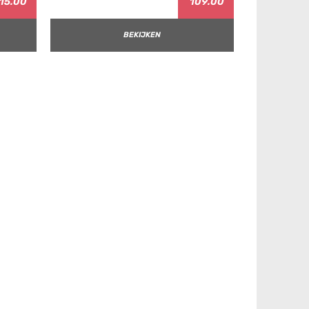
15.00
109.00
BEKIJKEN