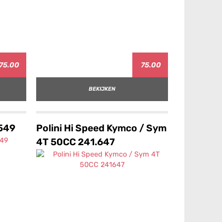
75.00
75.00
BEKIJKEN
549
Polini Hi Speed Kymco / Sym
4T 50CC 241.647