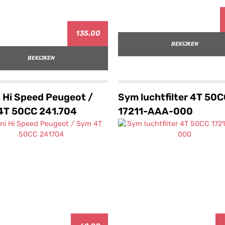
135.00
BEKIJKEN
BEKIJKEN
i Hi Speed Peugeot /
Sym luchtfilter 4T 50
4T 50CC 241.704
17211-AAA-000