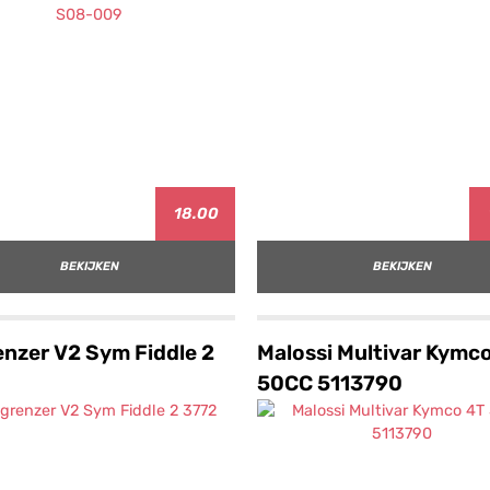
18.00
BEKIJKEN
BEKIJKEN
nzer V2 Sym Fiddle 2
Malossi Multivar Kymc
50CC 5113790