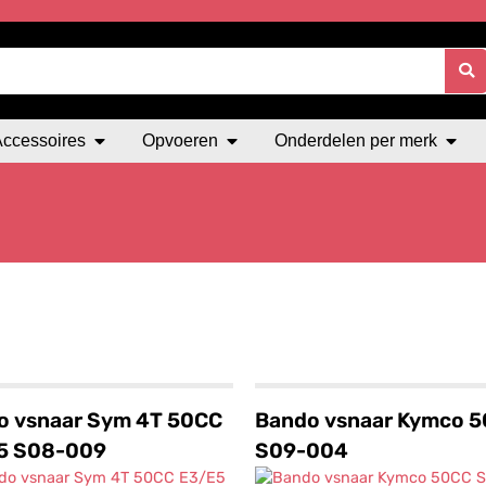
Accessoires
Opvoeren
Onderdelen per merk
o vsnaar Sym 4T 50CC
Bando vsnaar Kymco 
5 S08-009
S09-004