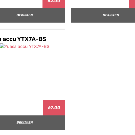
62.00
BEKIJKEN
BEKIJKEN
a accu YTX7A-BS
67.00
BEKIJKEN