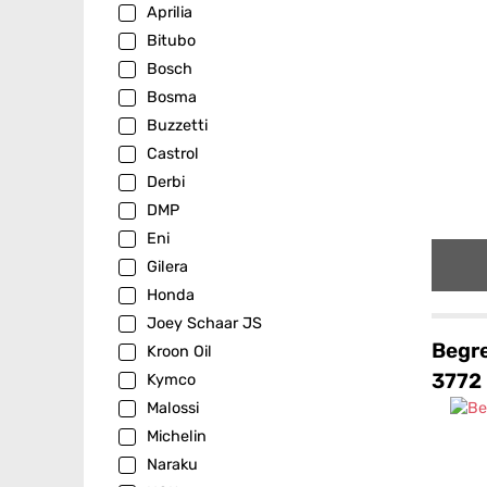
Aprilia
Bitubo
Bosch
Bosma
Buzzetti
Castrol
Derbi
DMP
Eni
Gilera
Honda
Joey Schaar JS
Begre
Kroon Oil
3772
Kymco
Malossi
Michelin
Naraku