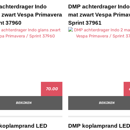
chterdrager Indo
DMP achterdrager Indo
 zwart Vespa Primavera
mat zwart Vespa Primav
int 37960
Sprint 37961
70.00
BEKIJKEN
BEKIJKEN
koplamprand LED
DMP koplamprand LED