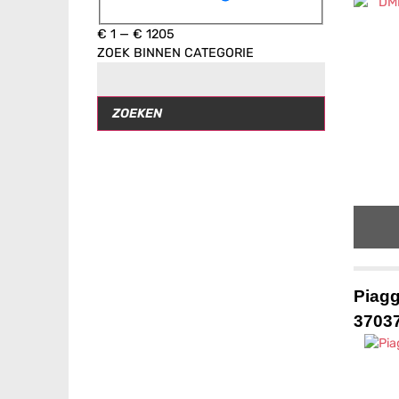
€
1
—
€
1205
ZOEK BINNEN CATEGORIE
ZOEKEN
Piagg
3703