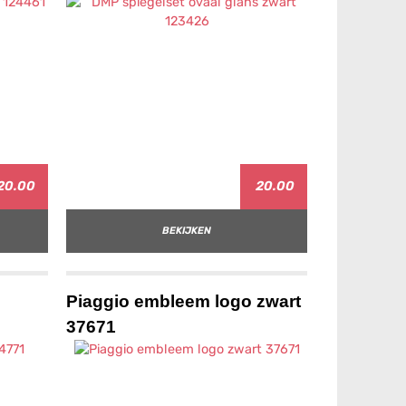
20.00
20.00
BEKIJKEN
Piaggio embleem logo zwart
37671