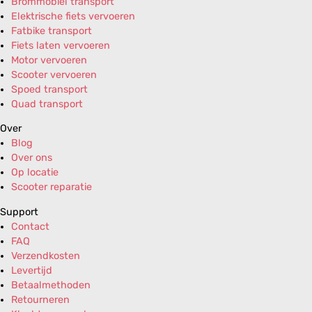
Brommobiel transport
Elektrische fiets vervoeren
Fatbike transport
Fiets laten vervoeren
Motor vervoeren
Scooter vervoeren
Spoed transport
Quad transport
Over
Blog
Over ons
Op locatie
Scooter reparatie
Support
Contact
FAQ
Verzendkosten
Levertijd
Betaalmethoden
Retourneren