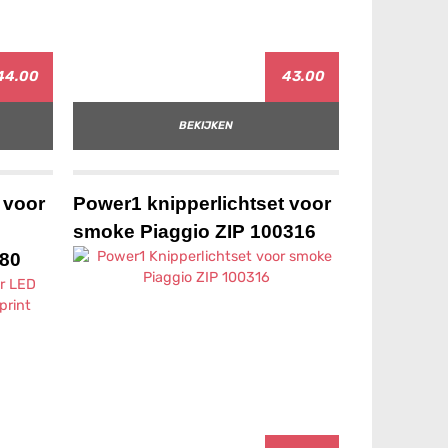
44.00
43.00
BEKIJKEN
 voor
Power1 knipperlichtset voor
smoke Piaggio ZIP 100316
380