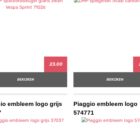
23.00
BEKIJKEN
BEKIJKEN
io embleem logo grijs
Piaggio embleem logo
7
574771