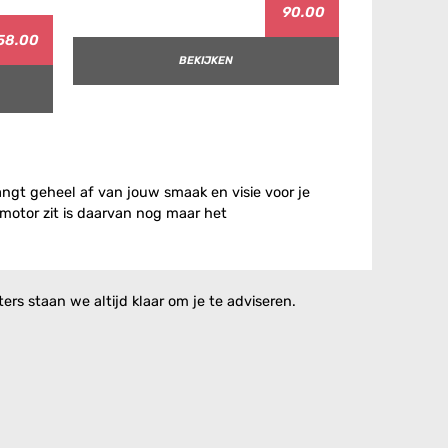
90.00
58.00
BEKIJKEN
angt geheel af van jouw smaak en visie voor je
motor zit is daarvan nog maar het
rs staan we altijd klaar om je te adviseren.