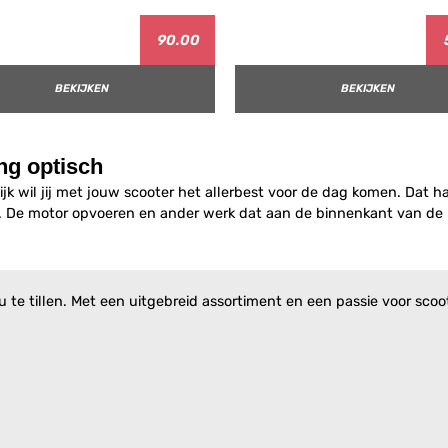
90.00
BEKIJKEN
BEKIJKEN
ng optisch
ijk wil jij met jouw scooter het allerbest voor de dag komen. Dat h
. De motor opvoeren en ander werk dat aan de binnenkant van de 
te tillen. Met een uitgebreid assortiment en een passie voor scoote