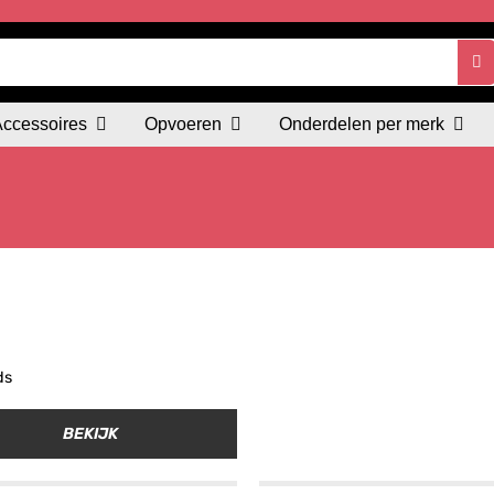
Accessoires
Opvoeren
Onderdelen per merk
ds
BEKIJK