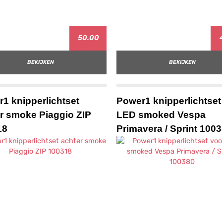
50.00
BEKIJKEN
BEKIJKEN
1 knipperlichtset
Power1 knipperlichtset
r smoke Piaggio ZIP
LED smoked Vespa
18
Primavera / Sprint 100