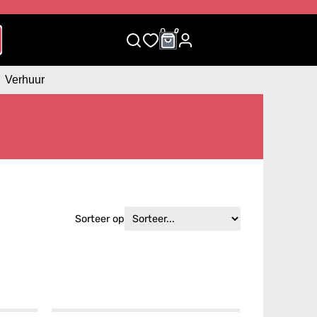
0
0
Verhuur
Sorteer op