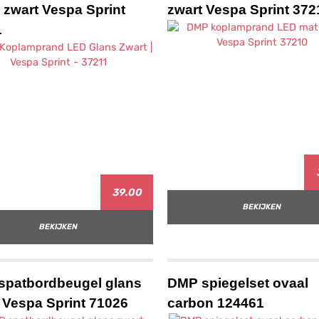
 zwart Vespa Sprint
zwart Vespa Sprint 372
1
39.00
BEKIJKEN
BEKIJKEN
spatbordbeugel glans
DMP spiegelset ovaal
 Vespa Sprint 71026
carbon 124461