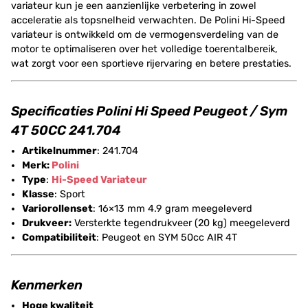
variateur kun je een aanzienlijke verbetering in zowel
acceleratie als topsnelheid verwachten. De Polini Hi-Speed
variateur is ontwikkeld om de vermogensverdeling van de
motor te optimaliseren over het volledige toerentalbereik,
wat zorgt voor een sportieve rijervaring en betere prestaties.
Specificaties Polini Hi Speed Peugeot / Sym
4T 50CC 241.704
Artikelnummer
: 241.704
Merk:
Polini
Type
:
Hi-Speed
Variateur
Klasse
: Sport
Variorollenset
: 16×13 mm 4.9 gram meegeleverd
Drukveer:
Versterkte tegendrukveer (20 kg) meegeleverd
Compatibiliteit
: Peugeot en SYM 50cc AIR 4T
Kenmerken
Hoge kwaliteit