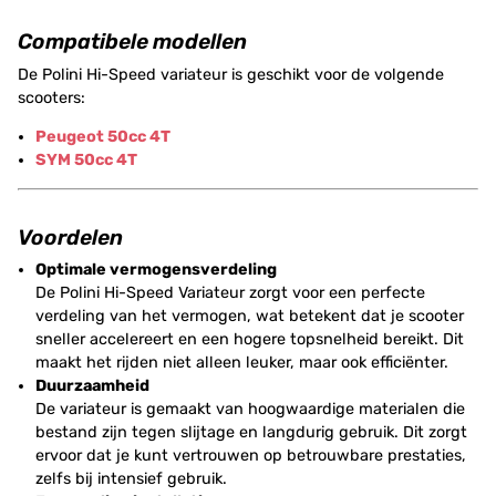
Compatibele modellen
De Polini Hi-Speed variateur is geschikt voor de volgende
scooters:
Peugeot 50cc 4T
SYM 50cc 4T
Voordelen
Optimale vermogensverdeling
De Polini Hi-Speed Variateur zorgt voor een perfecte
verdeling van het vermogen, wat betekent dat je scooter
sneller accelereert en een hogere topsnelheid bereikt. Dit
maakt het rijden niet alleen leuker, maar ook efficiënter.
Duurzaamheid
De variateur is gemaakt van hoogwaardige materialen die
bestand zijn tegen slijtage en langdurig gebruik. Dit zorgt
ervoor dat je kunt vertrouwen op betrouwbare prestaties,
zelfs bij intensief gebruik.