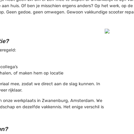
 aan huis. Of ben je misschien ergens anders? Op het werk, op de s
ke op. Geen gedoe, geen omwegen. Gewoon vakkundige scooter repara
tie?
geregeld:
collega’s
halen, of maken hem op locatie
aal mee, zodat we direct aan de slag kunnen. In
er rijklaar.
ls in onze werkplaats in Zwanenburg, Amsterdam. We
schap en dezelfde vakkennis. Het enige verschil is
en?