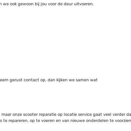
n we ook gewoon bij jou voor de deur uitvoeren.
s? Neem gerust contact op, dan kijken we samen wat
maar onze scooter reparatie op locatie service gaat veel verder da
te repareren, op te voeren en van nieuwe onderdelen te voorzien. 