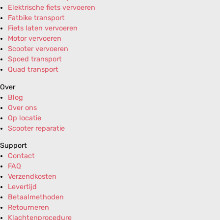
Elektrische fiets vervoeren
Fatbike transport
Fiets laten vervoeren
Motor vervoeren
Scooter vervoeren
Spoed transport
Quad transport
Over
Blog
Over ons
Op locatie
Scooter reparatie
Support
Contact
FAQ
Verzendkosten
Levertijd
Betaalmethoden
Retourneren
Klachtenprocedure