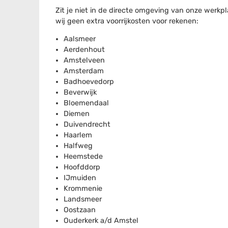
Zit je niet in de directe omgeving van onze werk
wij geen extra voorrijkosten voor rekenen:
Aalsmeer
Aerdenhout
Amstelveen
Amsterdam
Badhoevedorp
Beverwijk
Bloemendaal
Diemen
Duivendrecht
Haarlem
Halfweg
Heemstede
Hoofddorp
IJmuiden
Krommenie
Landsmeer
Oostzaan
Ouderkerk a/d Amstel