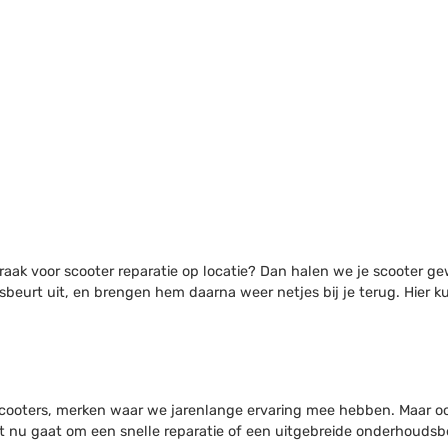
spraak voor scooter reparatie op locatie? Dan halen we je scooter
beurt uit, en brengen hem daarna weer netjes bij je terug. Hier k
ooters, merken waar we jarenlange ervaring mee hebben. Maar ook 
t nu gaat om een snelle reparatie of een uitgebreide onderhouds