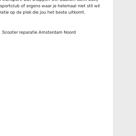
portclub of ergens waar je helemaal niet stil wil
tie op de plek die jou het beste uitkomt.