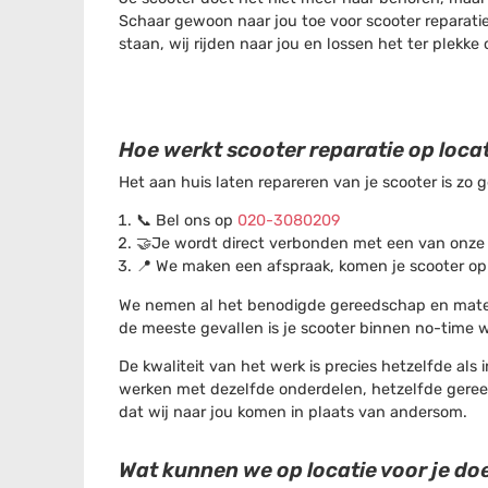
Schaar gewoon naar jou toe voor scooter reparatie
staan, wij rijden naar jou en lossen het ter plek
Hoe werkt scooter reparatie op loca
Het aan huis laten repareren van je scooter is zo 
📞 Bel ons op
020-3080209
🤝Je wordt direct verbonden met een van onze 
📍 We maken een afspraak, komen je scooter op
We nemen al het benodigde gereedschap en materi
de meeste gevallen is je scooter binnen no-time we
De kwaliteit van het werk is precies hetzelfde a
werken met dezelfde onderdelen, hetzelfde gereed
dat wij naar jou komen in plaats van andersom.
Wat kunnen we op locatie voor je do