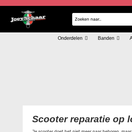
Onderdelen
Banden
Scooter reparatie op l
Je scooter doet het niet meer naar behoren, maar 