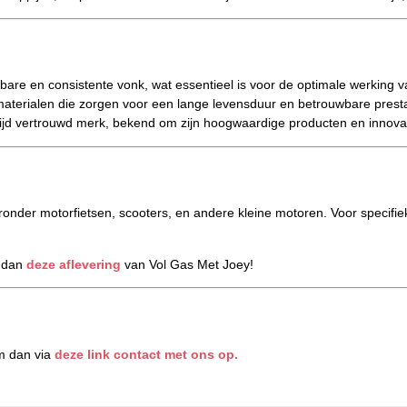
are en consistente vonk, wat essentieel is voor de optimale werking v
erialen die zorgen voor een lange levensduur en betrouwbare presta
jd vertrouwd merk, bekend om zijn hoogwaardige producten en innovat
ronder motorfietsen, scooters, en andere kleine motoren. Voor specifie
k dan
deze aflevering
van Vol Gas Met Joey!
m dan via
deze link contact met ons op.