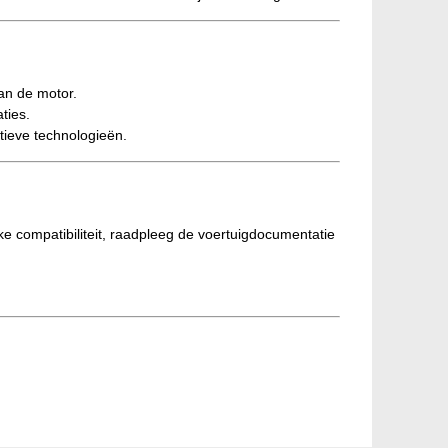
an de motor.
ties.
ieve technologieën.
ke compatibiliteit, raadpleeg de voertuigdocumentatie