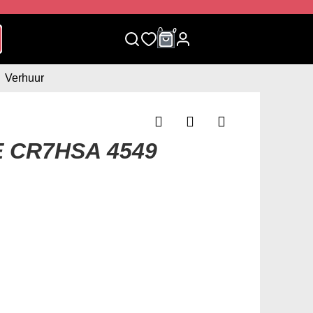
0
0
Verhuur
 CR7HSA 4549