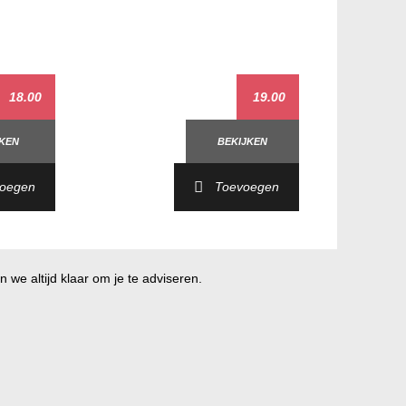
18.00
19.00
JKEN
BEKIJKEN
oegen
Toevoegen
 we altijd klaar om je te adviseren.