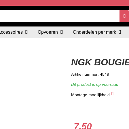
Accessoires
Opvoeren
Onderdelen per merk
NGK BOUGIE
Artikelnummer: 4549
Dit product is op voorraad
Montage moeilijkheid
★
★
★
7.50