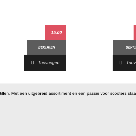
15.00
BEKIJKEN
BEKI
Toevoegen
Toev
illen. Met een uitgebreid assortiment en een passie voor scooters staan