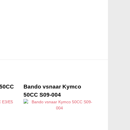
 50CC
Bando vsnaar Kymco
50CC S09-004