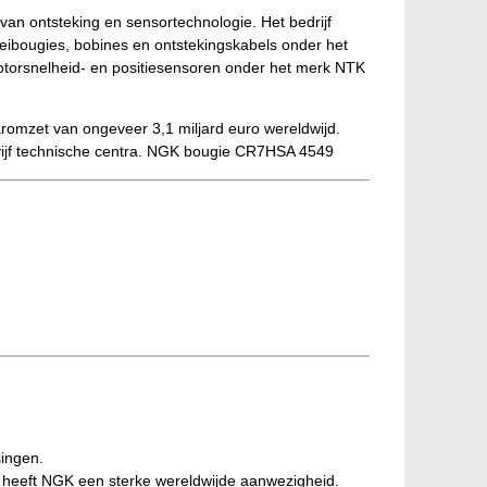
n ontsteking en sensortechnologie. Het bedrijf
oeibougies, bobines en ontstekingskabels onder het
torsnelheid- en positiesensoren onder het merk NTK
romzet van ongeveer 3,1 miljard euro wereldwijd.
ijf technische centra. NGK bougie CR7HSA 4549
singen.
 heeft NGK een sterke wereldwijde aanwezigheid.