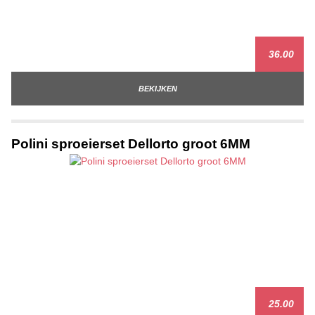
36.00
BEKIJKEN
Polini sproeierset Dellorto groot 6MM
25.00