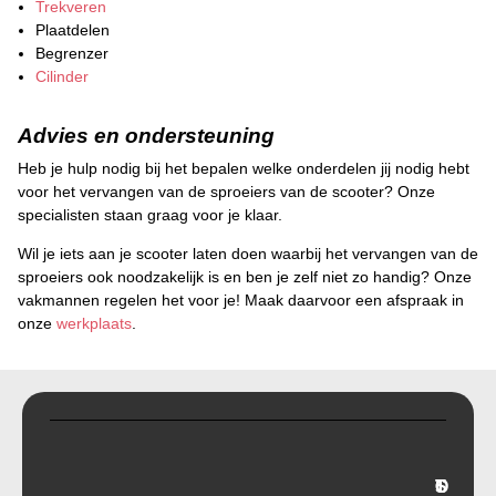
Trekveren
Plaatdelen
Begrenzer
Cilinder
Advies en ondersteuning
Heb je hulp nodig bij het bepalen welke onderdelen jij nodig hebt
voor het vervangen van de sproeiers van de scooter? Onze
specialisten staan graag voor je klaar.
Wil je iets aan je scooter laten doen waarbij het vervangen van de
sproeiers ook noodzakelijk is en ben je zelf niet zo handig? Onze
vakmannen regelen het voor je! Maak daarvoor een afspraak in
onze
werkplaats
.
T
O
S
C