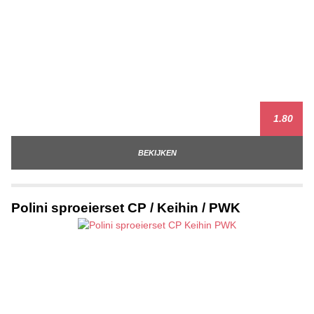
1.80
BEKIJKEN
Polini sproeierset CP / Keihin / PWK