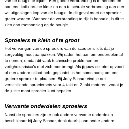
van de bougie te kijken. Een goede verbranding is te herkennen
aan een koffiebruine kleur en een te schrale verbranding aan een
wit uitgeslagen kop van de bougie. In dit geval moet de sproeier
groter worden. Wanneer de verbranding te rijk is bepaald, is dit te
zien aan roetaanslag op de bougie.
Sproeiers te klein of te groot
Het vervangen van de sproeiers van de scooter is iets dat je
zorgvuldig moet aanpakken. Wij raden het aan om onderdelen af ​​
te nemen, omdat dit vaak technische problemen en
veiligheidsrisico's met zich meebrengt. Als jij jouw scooter opvoert
of een andere uitlaat hebt geplaatst, is het soms nodig om een ​​
grotere sproeier te plaatsen. Bij Joey Schaar vind je ook
verschillende sproeiersets voor 4-takt en 2-takt motoren, zodat je
de juiste maat sproeier kunt bepalen.
Verwante onderdelen sproeiers
Naast de sproeiers zijn er ook andere verwante onderdelen
beschikbaar bij Joey Schaar, denk daarbij aan onder andere: