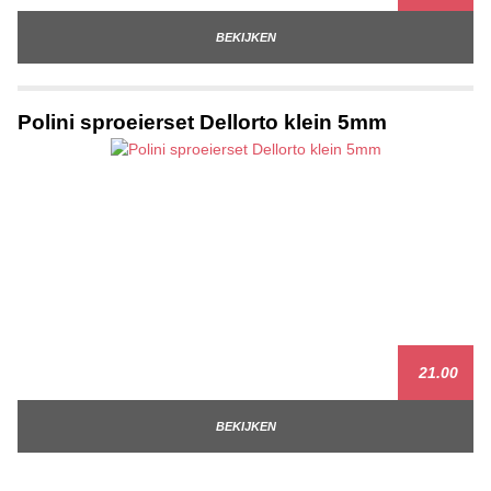
BEKIJKEN
Polini sproeierset Dellorto klein 5mm
21.00
BEKIJKEN