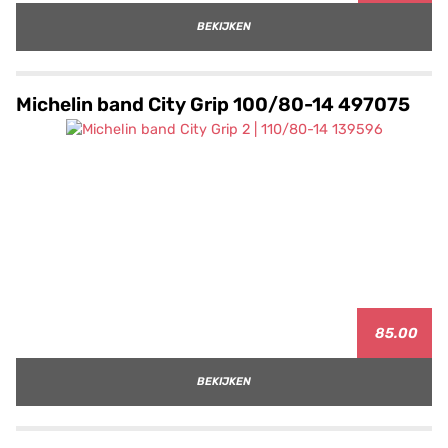
BEKIJKEN
Michelin band City Grip 100/80-14 497075
85.00
BEKIJKEN