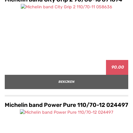
90.00
BEKIJKEN
Michelin band Power Pure 110/70-12 024497