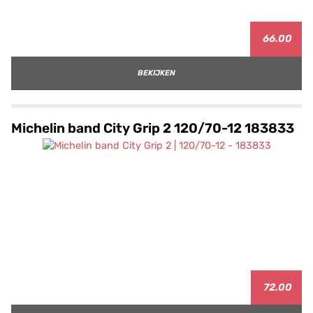
66.00
BEKIJKEN
Michelin band City Grip 2 120/70-12 183833
72.00