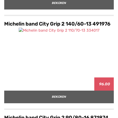
BEKIJKEN
Michelin band City Grip 2 140/60-13 491976
96.00
BEKIJKEN
Michelin band City Grip 2 90/80-16 871874