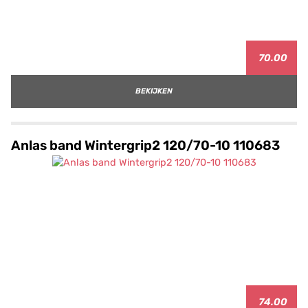
70.00
BEKIJKEN
Anlas band Wintergrip2 120/70-10 110683
74.00