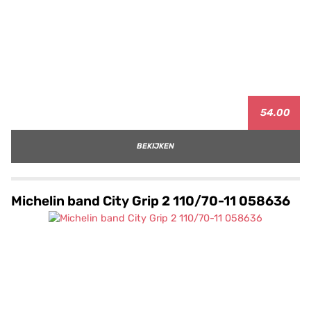
54.00
BEKIJKEN
Michelin band City Grip 2 110/70-11 058636