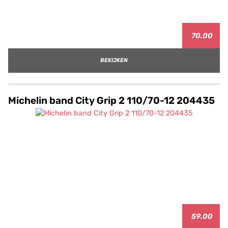
70.00
BEKIJKEN
Michelin band City Grip 2 110/70-12 204435
59.00