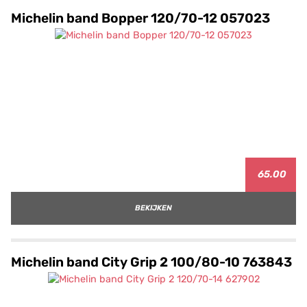
Michelin band Bopper 120/70-12 057023
65.00
BEKIJKEN
Michelin band City Grip 2 100/80-10 763843