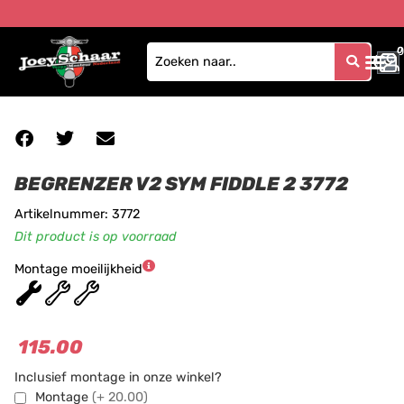
0
0
BEGRENZER V2 SYM FIDDLE 2 3772
Artikelnummer: 3772
Dit product is op voorraad
Montage moeilijkheid
★
★
★
115.00
Inclusief montage in onze winkel?
Montage
(+ 20.00)