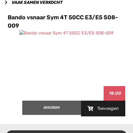
VAAK SAMEN VERKOCHT
Bando vsnaar Sym 4T 50CC E3/E5 S08-
009
18.00
BEKIJKEN
Toevoegen