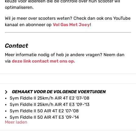
keuze voor iedereen die de controle over hun scooter wil
optimaliseren.
Wil je meer over scooters weten? Check dan ook ons YouTube
kanaal en abonneer op
Vol Gas Met Joey
!
Contact
Meer informatie nodig of heb je andere vragen? Neem dan
via
deze link contact met ons op.
GEMAAKT VOOR DE VOLGENDE VOERTUIGEN
Sym Fiddle II 25km/h AIR 4T E2 '07-'08
Sym Fiddle II 25km/h AIR 4T E3 '09-'13
Sym Fiddle II 50 AIR 4T E2 '07-'08
Sym Fiddle II 50 AIR 4T E3 '09-'14
Meer laden