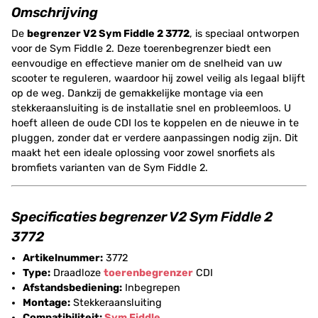
Omschrijving
De
begrenzer V2 Sym Fiddle 2 3772
, is speciaal ontworpen
voor de Sym Fiddle 2. Deze toerenbegrenzer biedt een
eenvoudige en effectieve manier om de snelheid van uw
scooter te reguleren, waardoor hij zowel veilig als legaal blijft
op de weg. Dankzij de gemakkelijke montage via een
stekkeraansluiting is de installatie snel en probleemloos. U
hoeft alleen de oude CDI los te koppelen en de nieuwe in te
pluggen, zonder dat er verdere aanpassingen nodig zijn. Dit
maakt het een ideale oplossing voor zowel snorfiets als
bromfiets varianten van de Sym Fiddle 2.
Specificaties begrenzer V2 Sym Fiddle 2
3772
Artikelnummer:
3772
Type:
Draadloze
toerenbegrenzer
CDI
Afstandsbediening:
Inbegrepen
Montage:
Stekkeraansluiting
Compatibiliteit:
Sym Fiddle