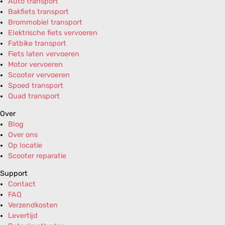
Auto transport
Bakfiets transport
Brommobiel transport
Elektrische fiets vervoeren
Fatbike transport
Fiets laten vervoeren
Motor vervoeren
Scooter vervoeren
Spoed transport
Quad transport
Over
Blog
Over ons
Op locatie
Scooter reparatie
Support
Contact
FAQ
Verzendkosten
Levertijd