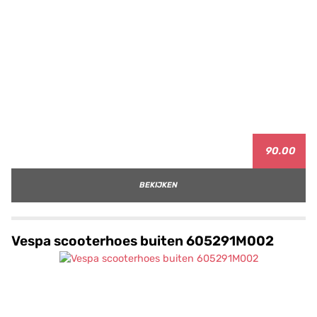
90.00
BEKIJKEN
Vespa scooterhoes buiten 605291M002