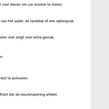
 voor dieven om uw scooter te stelen.
 van het zadel, de tankdop of een opbergvak.
oter, wat zorgt voor extra gemak.
n:
slot te activeren.
fslot dat de sleutelopening afdekt.