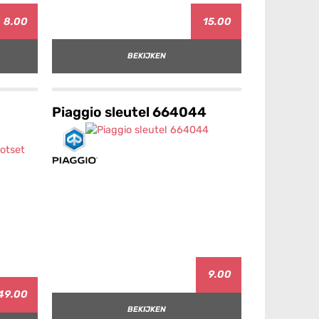
8.00
15.00
BEKIJKEN
Piaggio sleutel 664044
9.00
49.00
BEKIJKEN