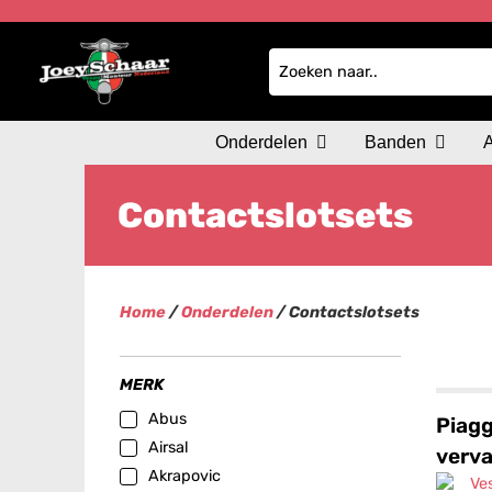
Onderdelen
Banden
Contactslotsets
Home
/
Onderdelen
/ Contactslotsets
MERK
Abus
Piagg
Airsal
verva
Akrapovic