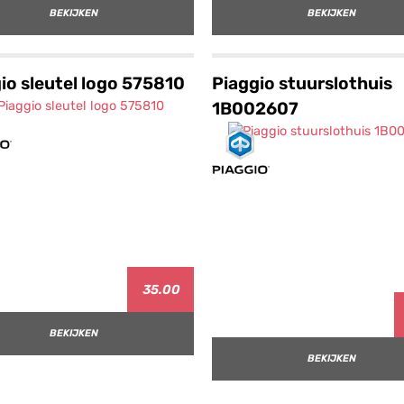
BEKIJKEN
BEKIJKEN
io sleutel logo 575810
Piaggio stuurslothuis
1B002607
35.00
BEKIJKEN
BEKIJKEN