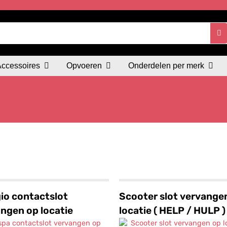
Accessoires
Opvoeren
Onderdelen per merk
io contactslot
Scooter slot vervange
ngen op locatie
locatie ( HELP / HULP )