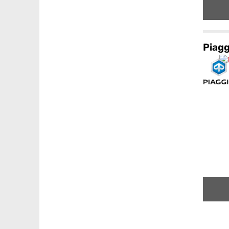
Piagg