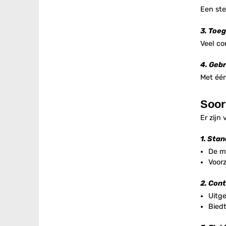
Een ste
3. Toe
Veel co
4. Geb
Met één
Soor
Er zijn
1. Sta
De me
Voorz
2. Cont
Uitge
Biedt