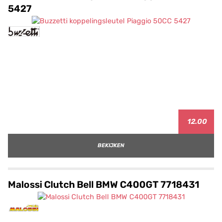
5427
12.00
BEKIJKEN
Malossi Clutch Bell BMW C400GT 7718431