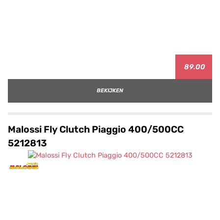
89.00
BEKIJKEN
Malossi Fly Clutch Piaggio 400/500CC
5212813