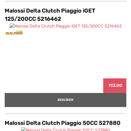
Malossi Delta Clutch Piaggio iGET
125/200CC 5216462
113.00
BEKIJKEN
Malossi Delta Clutch Piaggio 50CC 527880