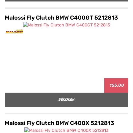
Malossi Fly Clutch BMW C400GT 5212813
155.00
BEKIJKEN
Malossi Fly Clutch BMW C400X 5212813