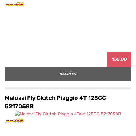
155.00
BEKIJKEN
Malossi Fly Clutch Piaggio 4T 125CC
5217058B