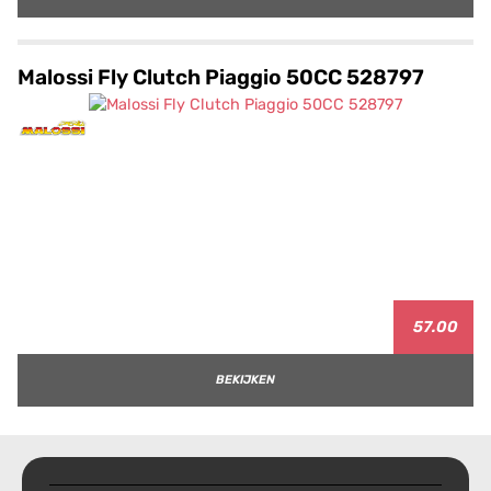
Malossi Fly Clutch Piaggio 50CC 528797
57.00
BEKIJKEN