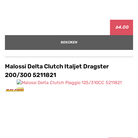
64.00
BEKIJKEN
Malossi Delta Clutch Italjet Dragster
200/300 5211821