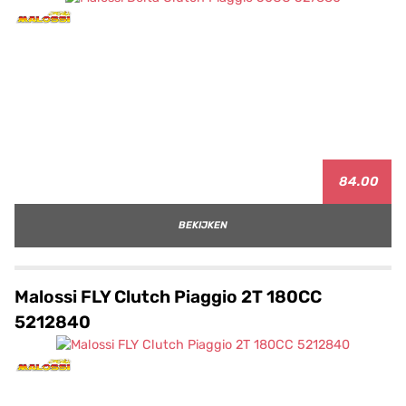
84.00
BEKIJKEN
Malossi FLY Clutch Piaggio 2T 180CC
5212840