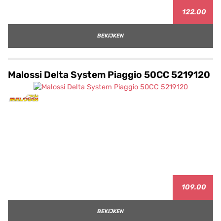
122.00
BEKIJKEN
Malossi Delta System Piaggio 50CC 5219120
109.00
BEKIJKEN