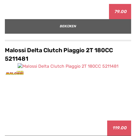
79.00
BEKIJKEN
Malossi Delta Clutch Piaggio 2T 180CC
5211481
119.00