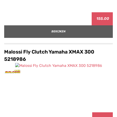
155.00
BEKIJKEN
Malossi Fly Clutch Yamaha XMAX 300
5218986