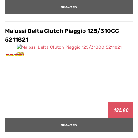
BEKIJKEN
Malossi Delta Clutch Piaggio 125/310CC
5211821
122.00
BEKIJKEN