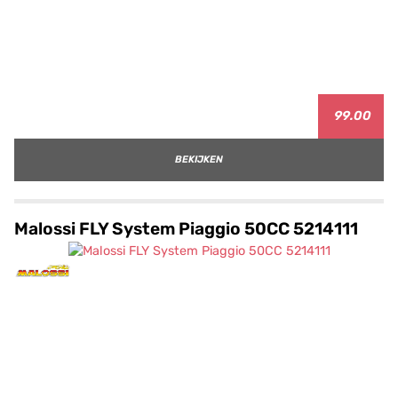
99.00
BEKIJKEN
Malossi FLY System Piaggio 50CC 5214111