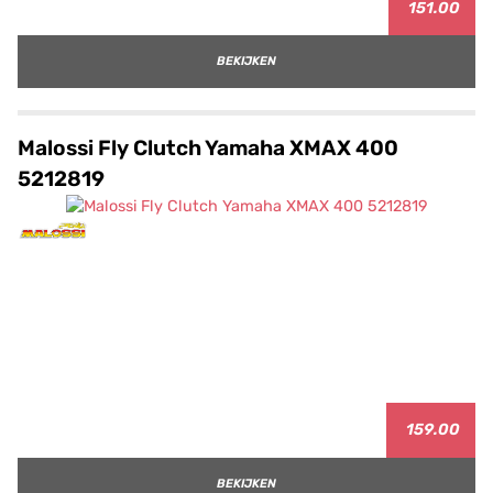
151.00
BEKIJKEN
Malossi Fly Clutch Yamaha XMAX 400
5212819
159.00
BEKIJKEN