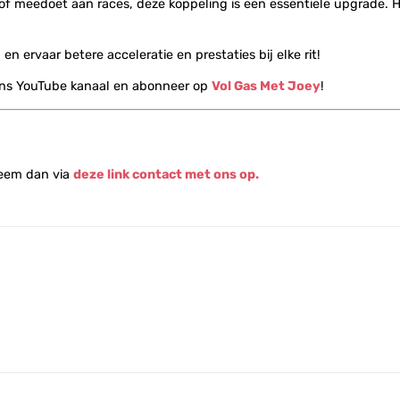
dt of meedoet aan races, deze koppeling is een essentiële upgrade. 
n ervaar betere acceleratie en prestaties bij elke rit!
ons YouTube kanaal en abonneer op
Vol Gas Met Joey
!
Neem dan via
deze link contact met ons op.