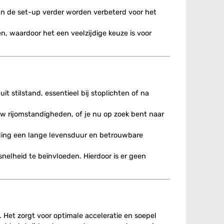
an de set-up verder worden verbeterd voor het
en, waardoor het een veelzijdige keuze is voor
t stilstand, essentieel bij stoplichten of na
uw rijomstandigheden, of je nu op zoek bent naar
eling een lange levensduur en betrouwbare
snelheid te beïnvloeden. Hierdoor is er geen
 Het zorgt voor optimale acceleratie en soepel