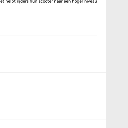
Het helpt rijders hun scooter naar een hoger niveau