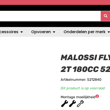
cessoires
Opvoeren
Onderdelen per merk
MALOSSI FL
2T 180CC 5
Artikelnummer: 5212840
Dit product is op voorraad
Montage moeilijkheid
★
★
★