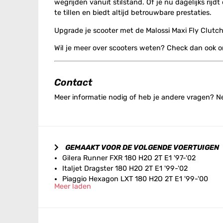
wegrijden vanuit stilstand. Of je nu dagelijks rij
te tillen en biedt altijd betrouwbare prestaties.
Upgrade je scooter met de Malossi Maxi Fly Clutch e
Wil je meer over scooters weten? Check dan ook 
Contact
Meer informatie nodig of heb je andere vragen? 
GEMAAKT VOOR DE VOLGENDE VOERTUIGEN
Gilera Runner FXR 180 H2O 2T E1 '97-'02
Italjet Dragster 180 H2O 2T E1 '99-'02
Piaggio Hexagon LXT 180 H2O 2T E1 '99-'00
Meer laden