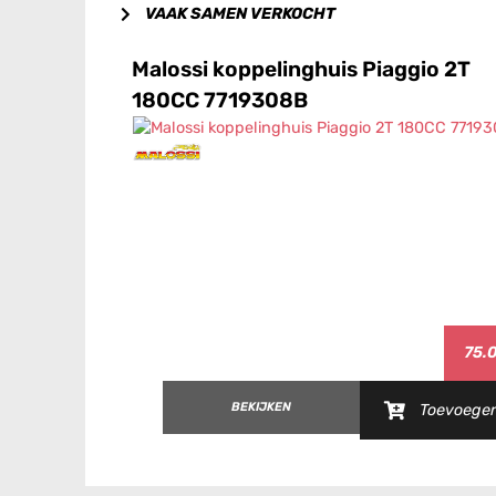
VAAK SAMEN VERKOCHT
Malossi koppelinghuis Piaggio 2T
180CC 7719308B
75.
BEKIJKEN
Toevoege