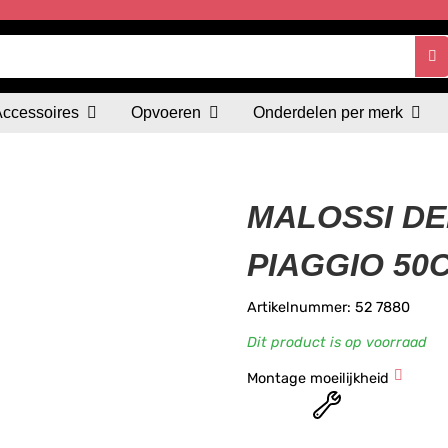
Accessoires
Opvoeren
Onderdelen per merk
MALOSSI DE
PIAGGIO 50C
Artikelnummer: 52 7880
Dit product is op voorraad
Montage moeilijkheid
★
★
★