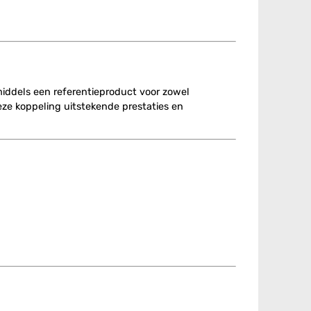
middels een referentieproduct voor zowel
eze koppeling uitstekende prestaties en