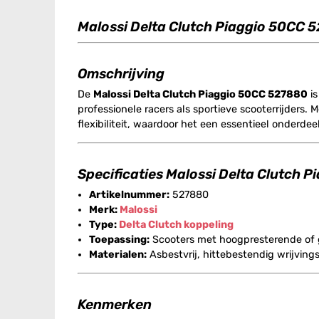
Malossi Delta Clutch Piaggio 50CC 
Omschrijving
De
Malossi Delta Clutch Piaggio 50CC 527880
is
professionele racers als sportieve scooterrijders
flexibiliteit, waardoor het een essentieel onderdeel
Specificaties Malossi Delta Clutch 
Artikelnummer:
527880
Merk:
Malossi
Type:
Delta Clutch
koppeling
Toepassing:
Scooters met hoogpresterende of
Materialen:
Asbestvrij, hittebestendig wrijving
Kenmerken