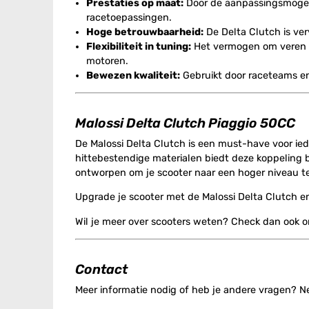
Prestaties op maat:
Door de aanpassingsmogelij
racetoepassingen.
Hoge betrouwbaarheid:
De Delta Clutch is ver
Flexibiliteit in tuning:
Het vermogen om veren en
motoren.
Bewezen kwaliteit:
Gebruikt door raceteams en 
Malossi Delta Clutch Piaggio 50CC
De Malossi Delta Clutch is een must-have voor ied
hittebestendige materialen biedt deze koppeling b
ontworpen om je scooter naar een hoger niveau te 
Upgrade je scooter met de Malossi Delta Clutch en
Wil je meer over scooters weten? Check dan ook 
Contact
Meer informatie nodig of heb je andere vragen? 