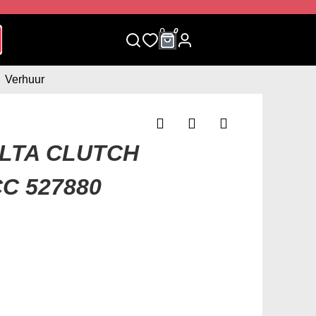
0
0
Verhuur
LTA CLUTCH
C 527880