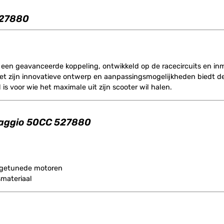
527880
 een geavanceerde koppeling, ontwikkeld op de racecircuits en in
. Met zijn innovatieve ontwerp en aanpassingsmogelijkheden biedt d
 is voor wie het maximale uit zijn scooter wil halen.
Piaggio 50CC 527880
 getunede motoren
smateriaal