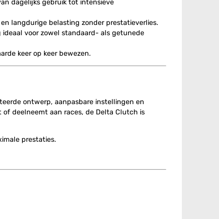
n dagelijks gebruik tot intensieve
en langdurige belasting zonder prestatieverlies.
 ideaal voor zowel standaard- als getunede
aarde keer op keer bewezen.
enteerde ontwerp, aanpasbare instellingen en
t of deelneemt aan races, de Delta Clutch is
imale prestaties.