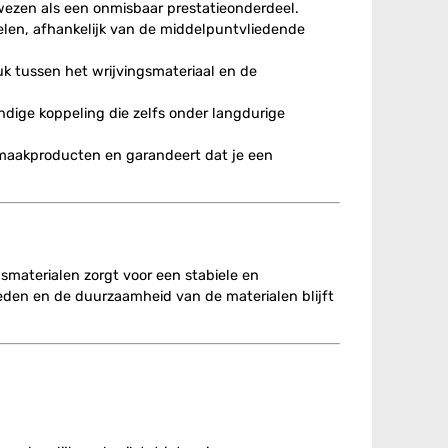
wezen als een onmisbaar prestatieonderdeel.
len, afhankelijk van de middelpuntvliedende
uk tussen het wrijvingsmateriaal en de
ndige koppeling die zelfs onder langdurige
maakproducten en garandeert dat je een
gsmaterialen zorgt voor een stabiele en
eden en de duurzaamheid van de materialen blijft