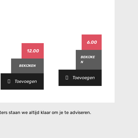
6.00
12.00
BEKIJKE
N
BEKIJKEN
Toevoegen
Toevoegen
rs staan we altijd klaar om je te adviseren.