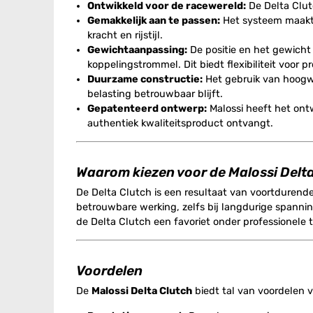
Ontwikkeld voor de racewereld:
De Delta Clut
Gemakkelijk aan te passen:
Het systeem maakt 
kracht en rijstijl.
Gewichtaanpassing:
De positie en het gewicht 
koppelingstrommel. Dit biedt flexibiliteit voor p
Duurzame constructie:
Het gebruik van hoogwa
belasting betrouwbaar blijft.
Gepatenteerd ontwerp:
Malossi heeft het on
authentiek kwaliteitsproduct ontvangt.
Waarom kiezen voor de Malossi Delt
De Delta Clutch is een resultaat van voortdurende
betrouwbare werking, zelfs bij langdurige spanni
de Delta Clutch een favoriet onder professionele t
Voordelen
De
Malossi Delta Clutch
biedt tal van voordelen v