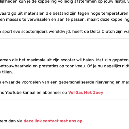
kheden kun je de koppeling volledig afstemmen op jouw rijstijl, va
vaardigd uit materialen die bestand zijn tegen hoge temperaturen 
 massa’s te verwisselen en aan te passen, maakt deze koppeling
sportieve scooterrijders wereldwijd, heeft de Delta Clutch zijn w
ereen die het maximale uit zijn scooter wil halen. Met zijn gepat
etrouwbaarheid en prestaties op topniveau. Of je nu dagelijks rijd
tillen.
 ervaar de voordelen van een gepersonaliseerde rijervaring en max
ons YouTube kanaal en abonneer op
Vol Gas Met Joey
!
Neem dan via
deze link contact met ons op.