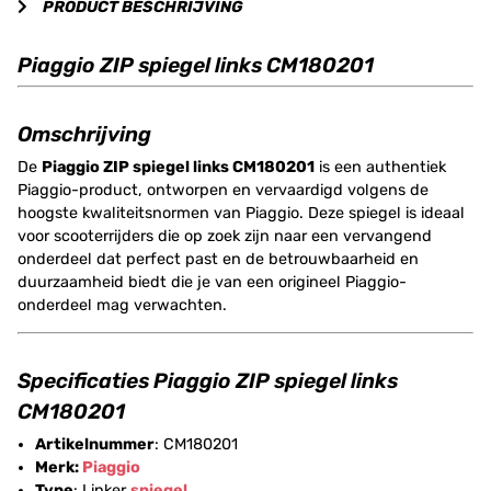
PRODUCT BESCHRIJVING
Piaggio ZIP spiegel links CM180201
Omschrijving
De
Piaggio ZIP spiegel links CM180201
is een authentiek
Piaggio-product, ontworpen en vervaardigd volgens de
hoogste kwaliteitsnormen van Piaggio. Deze spiegel is ideaal
voor scooterrijders die op zoek zijn naar een vervangend
onderdeel dat perfect past en de betrouwbaarheid en
duurzaamheid biedt die je van een origineel Piaggio-
onderdeel mag verwachten.
Specificaties Piaggio ZIP spiegel links
CM180201
Artikelnummer
: CM180201
Merk:
Piaggio
Type
: Linker
spiegel