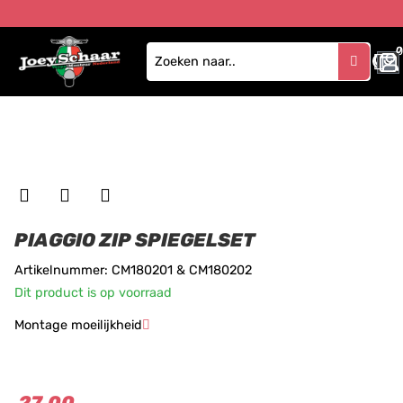
0
PIAGGIO ZIP SPIEGELSET
Artikelnummer: CM180201 & CM180202
Dit product is op voorraad
Montage moeilijkheid
★
★
★
27.00