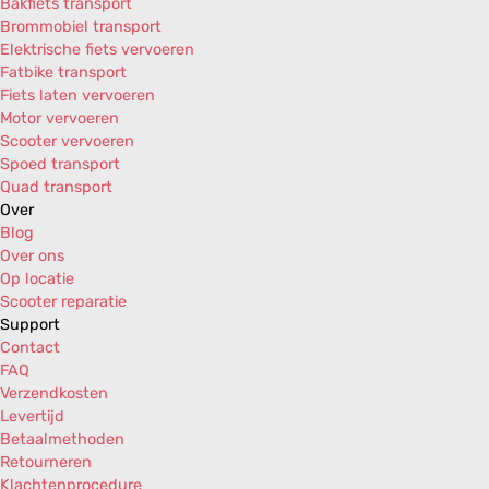
Bakfiets transport
Brommobiel transport
Elektrische fiets vervoeren
Fatbike transport
Fiets laten vervoeren
Motor vervoeren
Scooter vervoeren
Spoed transport
Quad transport
Over
Blog
Over ons
Op locatie
Scooter reparatie
Support
Contact
FAQ
Verzendkosten
Levertijd
Betaalmethoden
Retourneren
Klachtenprocedure