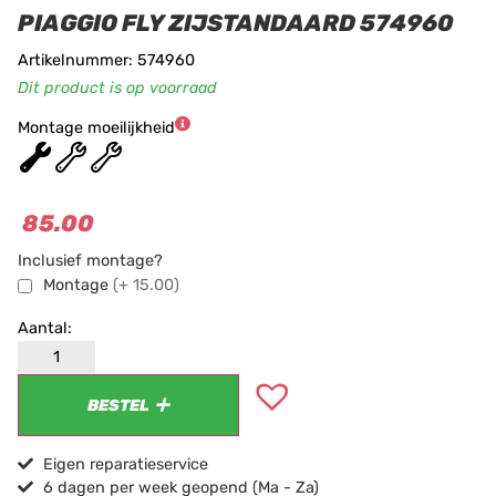
PIAGGIO FLY ZIJSTANDAARD 574960
Artikelnummer: 574960
Dit product is op voorraad
Montage moeilijkheid
★
★
★
85.00
Inclusief montage?
Montage
(+ 15.00)
BESTEL
Eigen reparatieservice
6 dagen per week geopend (Ma - Za)