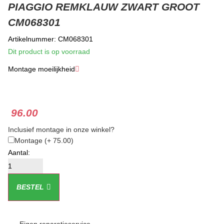
PIAGGIO REMKLAUW ZWART GROOT
CM068301
Artikelnummer: CM068301
Dit product is op voorraad
Montage moeilijkheid
★
★
★
96.00
Inclusief montage in onze winkel?
Montage
(+ 75.00)
BESTEL
Eigen reparatieservice