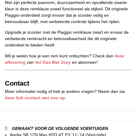
Met zijn perfecte pasvorm, duurzaamheid en opvallende zwarte
kleur is deze remklauw zowel functioneel als stijlvol. Dit originele
Piaggio-onderdeel zorgt ervoor dat je scooter veilig en
betrouwbaar blijft, met verbeterde controle tijdens het rijden.
Upgrade je scooter met de Piaggio remklauw zwart en ervaar de
verbeterde remkracht en betrouwbaarheid die dit originele
onderdeel te bieden heeft.
Wil je weten hoe je een rem kunt ontluchten? Check dan
deze
aflevering
van
Vol Gas Met Joey
en abonneer!
Contact
Meer informatie nodig of heb je andere vragen? Neem dan via
deze link contact met ons op.
GEMAAKT VOOR DE VOLGENDE VOERTUIGEN
Aprilia SR 125i Max H2O 4T E3 '11-'14 (Voorzijde)