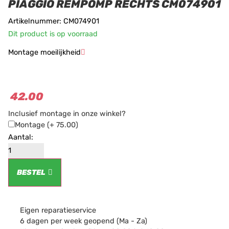
PIAGGIO REMPOMP RECHTS CM074901
Artikelnummer: CM074901
Dit product is op voorraad
Montage moeilijkheid
★
★
★
42.00
Inclusief montage in onze winkel?
Montage
(+ 75.00)
BESTEL
Eigen reparatieservice
6 dagen per week geopend (Ma - Za)