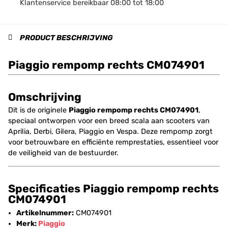
Klantenservice bereikbaar 08:00 tot 18:00
PRODUCT BESCHRIJVING
Piaggio rempomp rechts CM074901
Omschrijving
Dit is de originele
Piaggio rempomp rechts CM074901
,
speciaal ontworpen voor een breed scala aan scooters van
Aprilia, Derbi, Gilera, Piaggio en Vespa. Deze rempomp zorgt
voor betrouwbare en efficiënte remprestaties, essentieel voor
de veiligheid van de bestuurder.
Specificaties Piaggio rempomp rechts
CM074901
Artikelnummer:
CM074901
Merk:
Piaggio