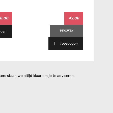
8.00
42.00
BEKIJKEN
egen
Toevoegen
rs staan we altijd klaar om je te adviseren.