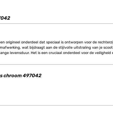
7042
een origineel onderdeel dat speciaal is ontworpen voor de rechterzij
fwerking, wat bijdraagt aan de stijlvolle uitstraling van je scoot
ge levensduur. Het is een cruciaal onderdeel voor de veiligheid en
hts chroom 497042