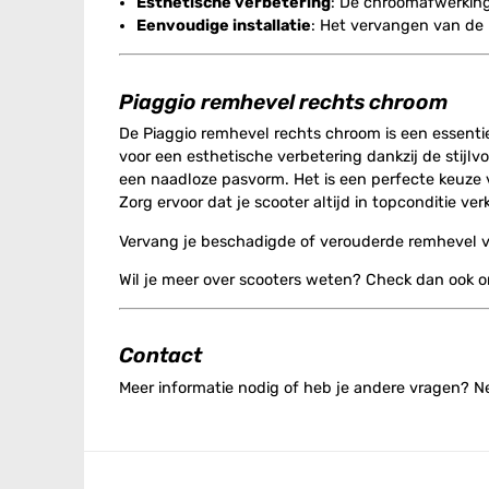
Esthetische verbetering
: De chroomafwerking 
Eenvoudige installatie
: Het vervangen van de 
Piaggio remhevel rechts chroom
De Piaggio remhevel rechts chroom is een essentie
voor een esthetische verbetering dankzij de stijl
een naadloze pasvorm. Het is een perfecte keuze vo
Zorg ervoor dat je scooter altijd in topconditie 
Vervang je beschadigde of verouderde remhevel va
Wil je meer over scooters weten? Check dan ook 
Contact
Meer informatie nodig of heb je andere vragen? 