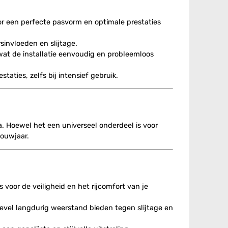
or een perfecte pasvorm en optimale prestaties
sinvloeden en slijtage.
at de installatie eenvoudig en probleemloos
ties, zelfs bij intensief gebruik.
a. Hoewel het een universeel onderdeel is voor
bouwjaar.
 voor de veiligheid en het rijcomfort van je
vel langdurig weerstand bieden tegen slijtage en