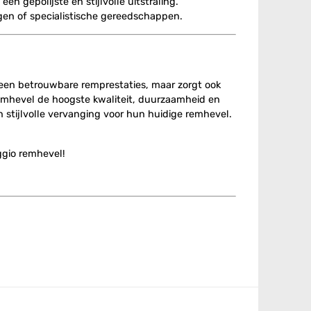
n gepolijste en stijlvolle uitstraling.
gen of specialistische gereedschappen.
leen betrouwbare remprestaties, maar zorgt ook
 remhevel de hoogste kwaliteit, duurzaamheid en
n stijlvolle vervanging voor hun huidige remhevel.
ggio remhevel!