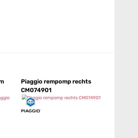
om
Piaggio rempomp rechts
CM074901