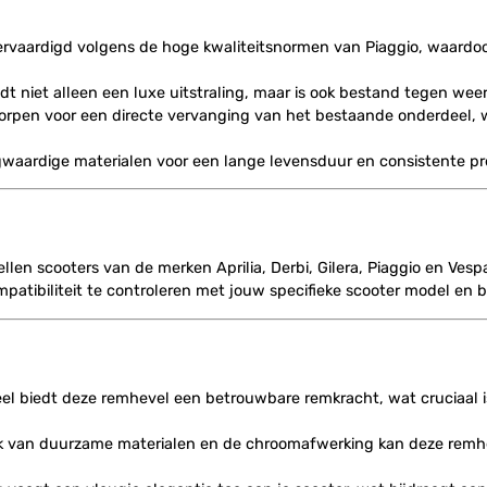
vervaardigd volgens de hoge kwaliteitsnormen van Piaggio, waardo
edt niet alleen een luxe uitstraling, maar is ook bestand tegen weer
orpen voor een directe vervanging van het bestaande onderdeel, w
aardige materialen voor een lange levensduur en consistente presta
len scooters van de merken Aprilia, Derbi, Gilera, Piaggio en Vesp
ompatibiliteit te controleren met jouw specifieke scooter model en 
eel biedt deze remhevel een betrouwbare remkracht, wat cruciaal is
uik van duurzame materialen en de chroomafwerking kan deze remhe