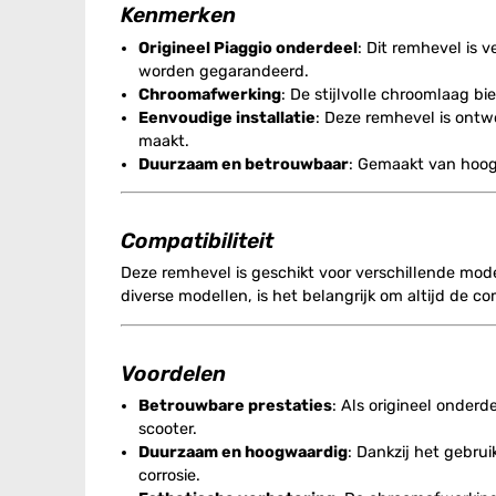
Kenmerken
Origineel Piaggio onderdeel
: Dit remhevel is 
worden gegarandeerd.
Chroomafwerking
: De stijlvolle chroomlaag bi
Eenvoudige installatie
: Deze remhevel is ontw
maakt.
Duurzaam en betrouwbaar
: Gemaakt van hoogw
Compatibiliteit
Deze remhevel is geschikt voor verschillende model
diverse modellen, is het belangrijk om altijd de c
Voordelen
Betrouwbare prestaties
: Als origineel onderd
scooter.
Duurzaam en hoogwaardig
: Dankzij het gebr
corrosie.