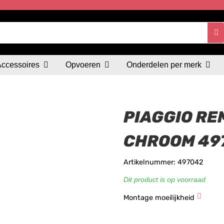
Accessoires
Opvoeren
Onderdelen per merk
PIAGGIO RE
CHROOM 49
Artikelnummer: 497042
Dit product is op voorraad
Montage moeilijkheid
★
★
★