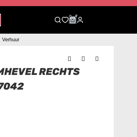
0
0
Verhuur
MHEVEL RECHTS
7042