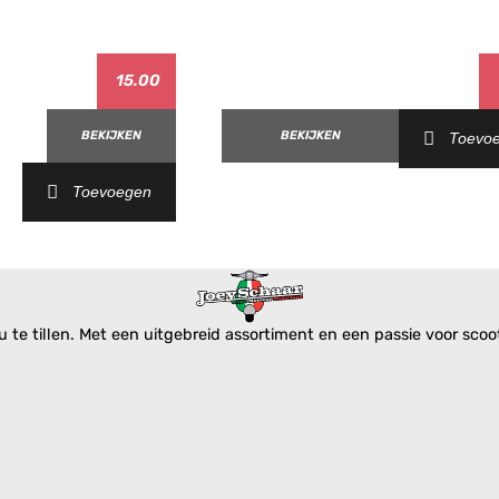
15.00
BEKIJKEN
BEKIJKEN
Toevo
Toevoegen
 '17-'19
te tillen. Met een uitgebreid assortiment en een passie voor scoote