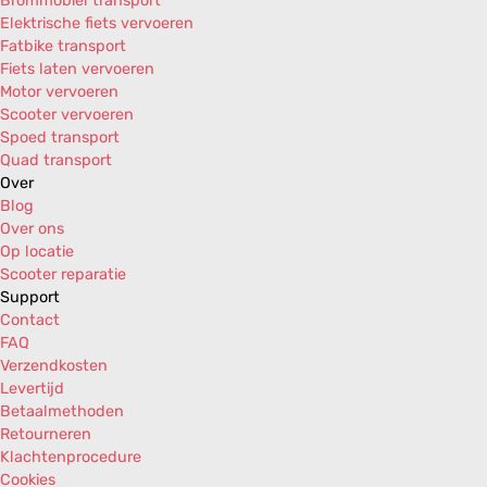
Brommobiel transport
Piaggio Liberty PTT 125i AIR 4T 2V E3 '12-'13
Elektrische fiets vervoeren
Piaggio Liberty PTT 150 AIR 4T 2V E3 '11
Fatbike transport
Piaggio Liberty RST 125 AIR 4T 2V E2 '04-'07
Fiets laten vervoeren
Piaggio Liberty RST 125 AIR 4T 2V E3 '06-'08
Motor vervoeren
Piaggio Liberty RST 125i AIR 4T 2V E3 '11-'12
Scooter vervoeren
Piaggio Liberty RST 150 AIR 4T 2V E3 '08
Spoed transport
Piaggio Liberty RST 150i AIR 4T 2V E3 '11-'12
Quad transport
Piaggio Liberty RST 200 AIR 4T 2V E2 '04-'06
Over
Piaggio Liberty RST 200 AIR 4T 2V E3 '06-'08
Blog
Piaggio Liberty RST 50 AIR 2T E2 '04-'07
Over ons
Piaggio Liberty RST 50 AIR 2T E2 '08
Op locatie
Piaggio Liberty RST 50 AIR 4T 2V E2 '04-'05
Scooter reparatie
Piaggio Liberty RST 50 AIR 4T 2V E2 '05-'08
Support
Piaggio Liberty Sport 125 AIR 4T 2V E2 '06
Contact
Piaggio Liberty Sport 125 AIR 4T 2V E3 '06-'08
FAQ
Piaggio Liberty Sport 150 AIR 4T 2V E3 '08
Verzendkosten
Piaggio Liberty Sport 200 AIR 4T 2V E2 '06
Levertijd
Piaggio Liberty Sport 200 AIR 4T 2V E3 '06-'07
Betaalmethoden
Piaggio Liberty Sport 50 AIR 2T E2 '06
Retourneren
Piaggio Liberty Sport 50 AIR 2T E2 '07-'08
Klachtenprocedure
Piaggio Liberty Sport 50 AIR 4T 2V E2 '06-'08
Cookies