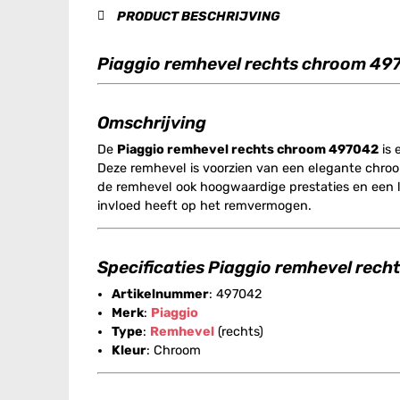
PRODUCT BESCHRIJVING
Piaggio remhevel rechts chroom 49
Omschrijving
De
Piaggio remhevel rechts chroom 497042
is 
Deze remhevel is voorzien van een elegante chrooma
de remhevel ook hoogwaardige prestaties en een lan
invloed heeft op het remvermogen.
Specificaties Piaggio remhevel rec
Artikelnummer
: 497042
Merk
:
Piaggio
Type
:
Remhevel
(rechts)
Kleur
: Chroom