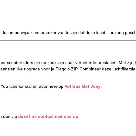
model en bouwjaar om er zeker van te zijn dat deze luchtfilterslang geschi
voor scooterrijders die op zoek zijn naar verbeterde prestaties. Met zi
en aanzienlijke upgrade voor je Piaggio ZIP. Combineer deze luchtfilte
s YouTube kanaal en abonneer op
Vol Gas Met Joey
!
m dan via
deze link contact met ons op.