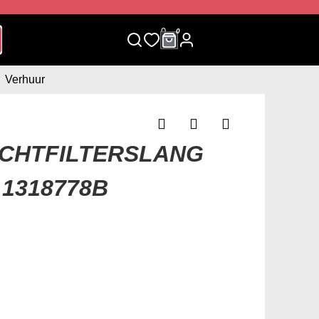
0
0
Verhuur
UCHTFILTERSLANG
 1318778B