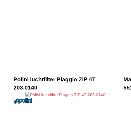
Polini luchtfilter Piaggio ZIP 4T
Ma
203.0140
55