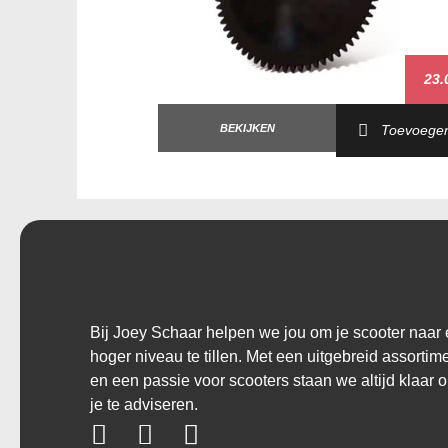
23.
BEKIJKEN
Toevoege
Bij Joey Schaar helpen we jou om je scooter naar
hoger niveau te tillen. Met een uitgebreid assortim
en een passie voor scooters staan we altijd klaar 
je te adviseren.