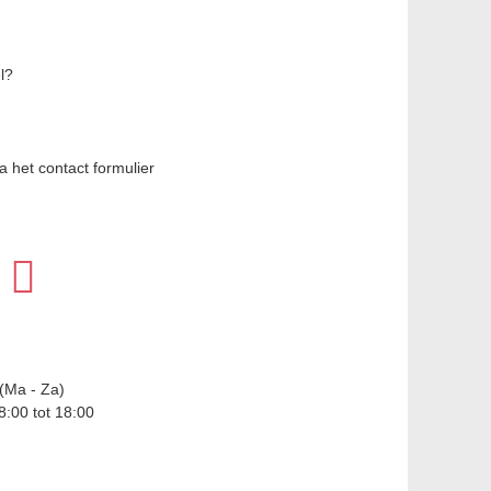
l?
 het contact formulier
(Ma - Za)
8:00 tot 18:00