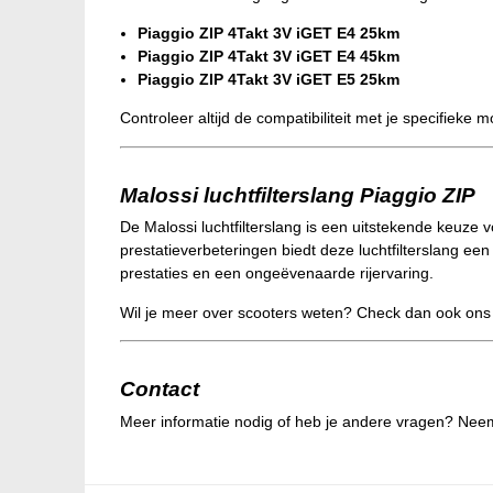
Piaggio ZIP 4Takt 3V iGET E4 25km
Piaggio ZIP 4Takt 3V iGET E4 45km
Piaggio ZIP 4Takt 3V iGET E5 25km
Controleer altijd de compatibiliteit met je specifieke 
Malossi luchtfilterslang Piaggio ZIP
De Malossi luchtfilterslang is een uitstekende keuze 
prestatieverbeteringen biedt deze luchtfilterslang e
prestaties en een ongeëvenaarde rijervaring.
Wil je meer over scooters weten? Check dan ook on
Contact
Meer informatie nodig of heb je andere vragen? Nee