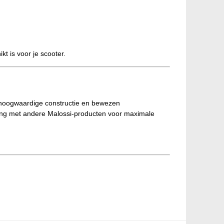
kt is voor je scooter.
jn hoogwaardige constructie en bewezen
rslang met andere Malossi-producten voor maximale