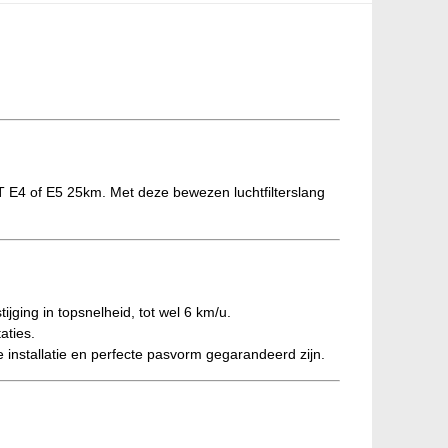
ET E4 of E5 25km. Met deze bewezen luchtfilterslang
jging in topsnelheid, tot wel 6 km/u.
aties.
nstallatie en perfecte pasvorm gegarandeerd zijn.