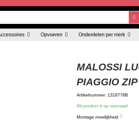
Accessoires
Opvoeren
Onderdelen per merk
MALOSSI L
PIAGGIO ZIP
Artikelnummer: 1318778B
Dit product is op voorraad
Montage moeilijkheid
★
★
★