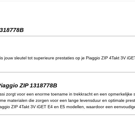
 1318778B
is jouw sleutel tot superieure prestaties op je Piaggio ZIP 4Takt 3V iG
Piaggio ZIP 1318778B
ssi zorgt voor een enorme toename in trekkracht en een opmerkelijke sti
 materialen die zorgen voor een lange levensduur en optimale prest
aggio ZIP 4Takt 3V iGET E4 en E5 modellen, waardoor een eenvoudige i