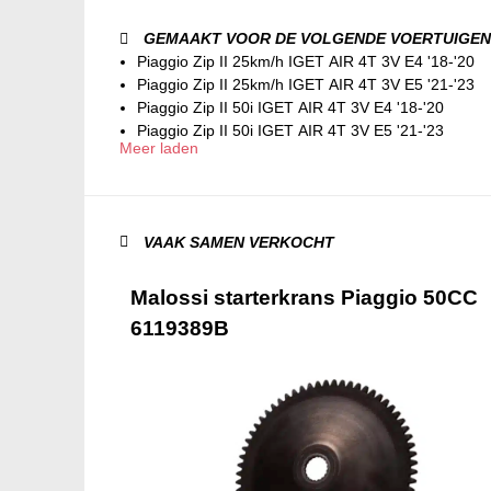
GEMAAKT VOOR DE VOLGENDE VOERTUIGEN
Piaggio Zip II 25km/h IGET AIR 4T 3V E4 '18-'20
Piaggio Zip II 25km/h IGET AIR 4T 3V E5 '21-'23
Piaggio Zip II 50i IGET AIR 4T 3V E4 '18-'20
Piaggio Zip II 50i IGET AIR 4T 3V E5 '21-'23
Meer laden
VAAK SAMEN VERKOCHT
Malossi starterkrans Piaggio 50CC
6119389B