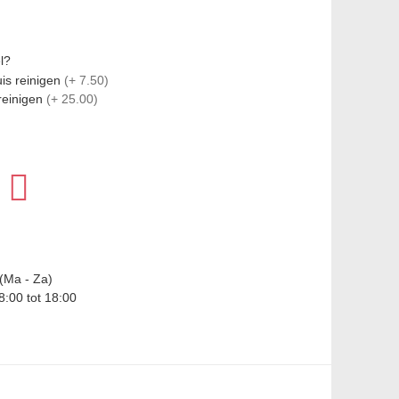
l?
uis reinigen
(+ 7.50)
 reinigen
(+ 25.00)
(Ma - Za)
8:00 tot 18:00