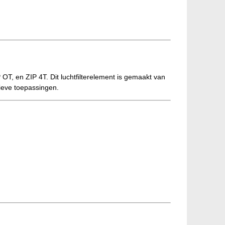
 OT, en ZIP 4T. Dit luchtfilterelement is gemaakt van
tieve toepassingen.