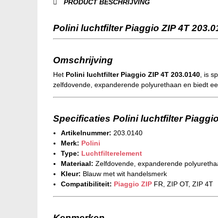
PRODUCT BESCHRIJVING
Polini luchtfilter Piaggio ZIP 4T 203.
Omschrijving
Het
Polini luchtfilter Piaggio ZIP 4T 203.0140
, is s
zelfdovende, expanderende polyurethaan en biedt een 
Specificaties Polini luchtfilter Piagg
Artikelnummer:
203.0140
Merk:
Polini
Type:
Luchtfilterelement
Materiaal:
Zelfdovende, expanderende polyuretha
Kleur:
Blauw met wit handelsmerk
Compatibiliteit:
Piaggio ZIP
FR, ZIP OT, ZIP 4T
Kenmerken