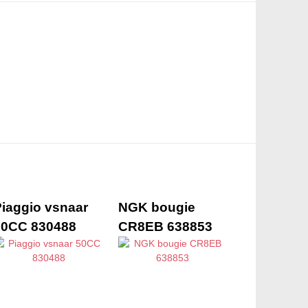
Piaggio vsnaar
NGK bougie
50CC 830488
CR8EB 638853