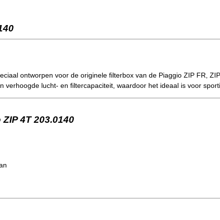
0140
peciaal ontworpen voor de originele filterbox van de Piaggio ZIP FR, ZIP
verhoogde lucht- en filtercapaciteit, waardoor het ideaal is voor spor
io ZIP 4T 203.0140
an