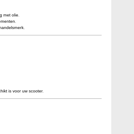
 met olie.
lementen.
 handelsmerk.
hikt is voor uw scooter.