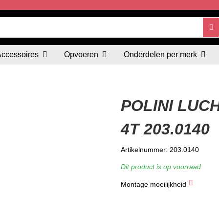
Accessoires
Opvoeren
Onderdelen per merk
POLINI LUCH
4T 203.0140
Artikelnummer: 203.0140
Dit product is op voorraad
Montage moeilijkheid
★
★
★