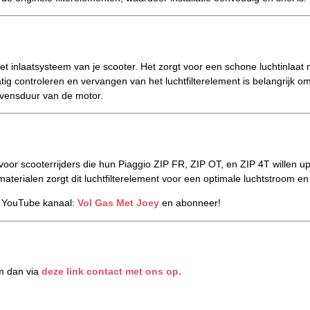
et inlaatsysteem van je scooter. Het zorgt voor een schone luchtinlaat 
g controleren en vervangen van het luchtfilterelement is belangrijk om 
levensduur van de motor.
 voor scooterrijders die hun Piaggio ZIP FR, ZIP OT, en ZIP 4T willen up
 materialen zorgt dit luchtfilterelement voor een optimale luchtstroom 
s YouTube kanaal:
Vol Gas Met Joey
en abonneer!
m dan via
deze link contact met ons op.