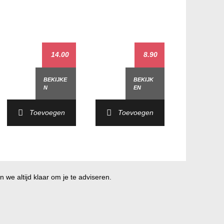
14.00
8.90
BEKIJKE
BEKIJK
N
EN
Toevoegen
Toevoegen
 we altijd klaar om je te adviseren.