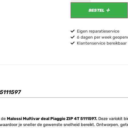
BESTEL
Eigen reparatieservice
6 dagen per week geopend
Klantenservice bereikbaar
 5111597
t de
Malossi Multivar deal Piaggio ZIP 4T 5111597.
Deze variokit bi
waardoor je sneller de gewenste snelheid bereikt. Ontworpen, getes