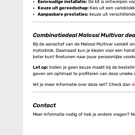
Eenvoudige installatie:
De kit is ontworpen voo
Keuze uit gereedschap:
Kies uit een varioblokk
Aanpasbare prestaties:
keuze uit verschillend
Combinatiedeal Malossi Multivar dea
Bij de aanschaf van de Malossi Multivar variokit 
motorblok. Daarnaast kun je kiezen voor een handi
beter kunt finetunen naar jouw persoonlijke voorkeur
Let op:
Indien je geen keuze maakt bij de bestelli
geven om optimaal te profiteren van deze unieke 
Wil je meer informatie over deze set? Check dan
d
Contact
Meer informatie nodig of heb je andere vragen? 