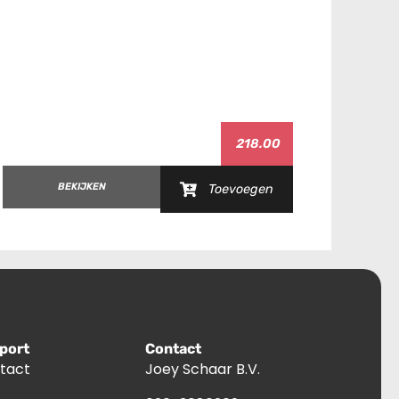
218.00
BEKIJKEN
B
Toevoegen
port
Contact
tact
Joey Schaar B.V.