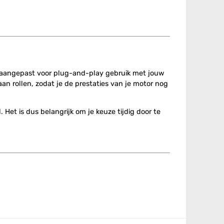
.
al aangepast voor plug-and-play gebruik met jouw
n rollen, zodat je de prestaties van je motor nog
et is dus belangrijk om je keuze tijdig door te