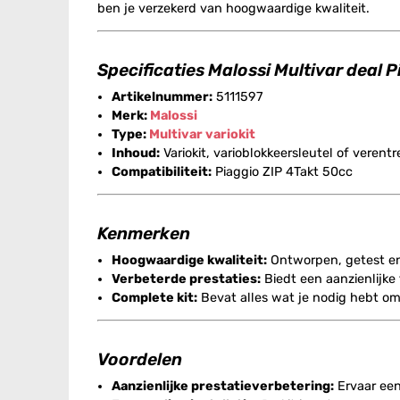
ben je verzekerd van hoogwaardige kwaliteit.
Specificaties Malossi Multivar deal 
Artikelnummer:
5111597
Merk:
Malossi
Type:
Multivar
variokit
Inhoud:
Variokit, varioblokkeersleutel of verentr
Compatibiliteit:
Piaggio ZIP 4Takt 50cc
Kenmerken
Hoogwaardige kwaliteit:
Ontworpen, getest en 
Verbeterde prestaties:
Biedt een aanzienlijke
Complete kit:
Bevat alles wat je nodig hebt om 
Voordelen
Aanzienlijke prestatieverbetering:
Ervaar een