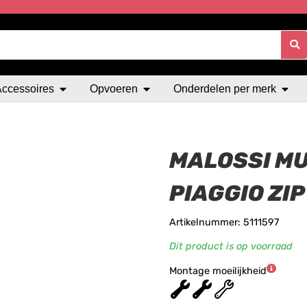
Accessoires
Opvoeren
Onderdelen per merk
MALOSSI MU
PIAGGIO ZIP
Artikelnummer: 5111597
Dit product is op voorraad
Montage moeilijkheid
★
★
★