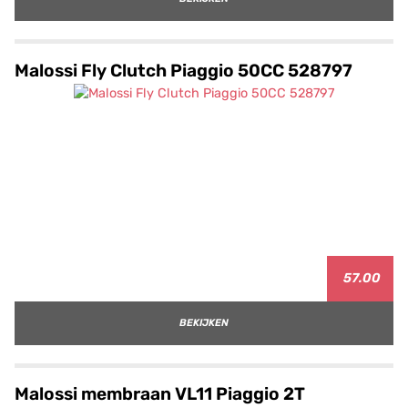
Malossi Fly Clutch Piaggio 50CC 528797
57.00
BEKIJKEN
Malossi membraan VL11 Piaggio 2T