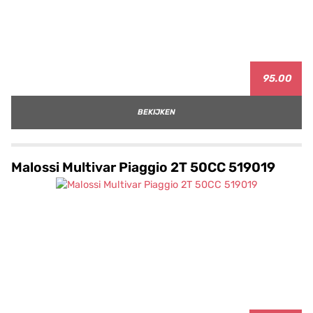
95.00
BEKIJKEN
Malossi Multivar Piaggio 2T 50CC 519019