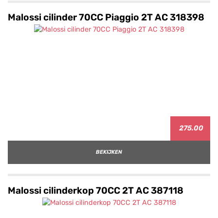
Malossi cilinder 70CC Piaggio 2T AC 318398
275.00
BEKIJKEN
Malossi cilinderkop 70CC 2T AC 387118