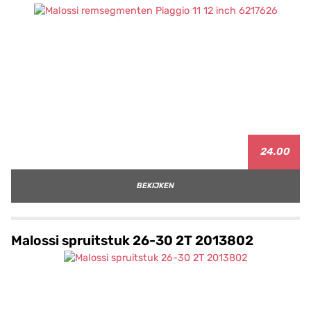
24.00
BEKIJKEN
Malossi spruitstuk 26-30 2T 2013802