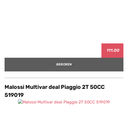
111.00
BEKIJKEN
Malossi Multivar deal Piaggio 2T 50CC
519019