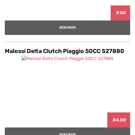
9.00
BEKIJKEN
Malossi Delta Clutch Piaggio 50CC 527880
84.00
BEKIJKEN