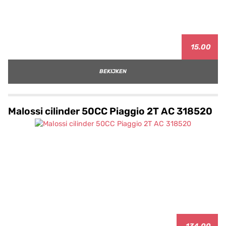
15.00
BEKIJKEN
Malossi cilinder 50CC Piaggio 2T AC 318520