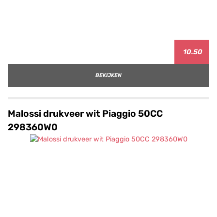
10.50
BEKIJKEN
Malossi drukveer wit Piaggio 50CC
298360W0