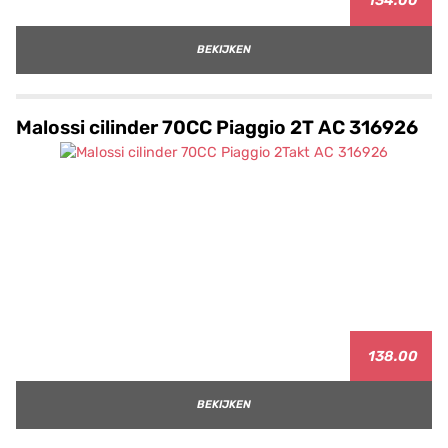
134.00
BEKIJKEN
Malossi cilinder 70CC Piaggio 2T AC 316926
138.00
BEKIJKEN