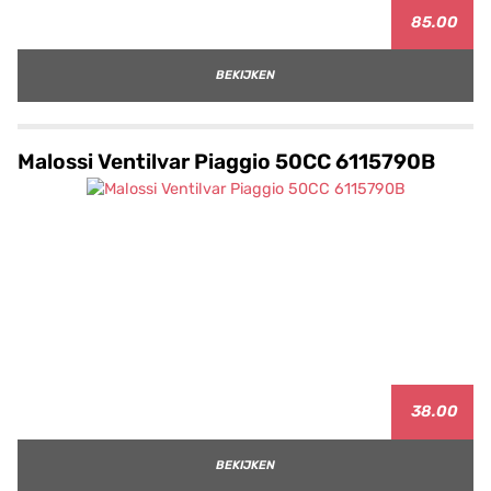
85.00
BEKIJKEN
Malossi Ventilvar Piaggio 50CC 6115790B
38.00
BEKIJKEN