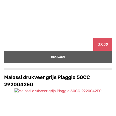
37.50
BEKIJKEN
Malossi drukveer grijs Piaggio 50CC
2920042E0