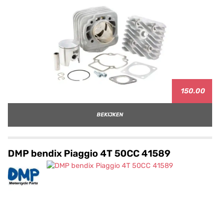
150.00
BEKIJKEN
DMP bendix Piaggio 4T 50CC 41589