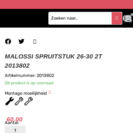
0
MALOSSI SPRUITSTUK 26-30 2T
2013802
Artikelnummer: 2013802
Dit product is op voorraad
Montage moeilijkheid
★
★
★
60.00