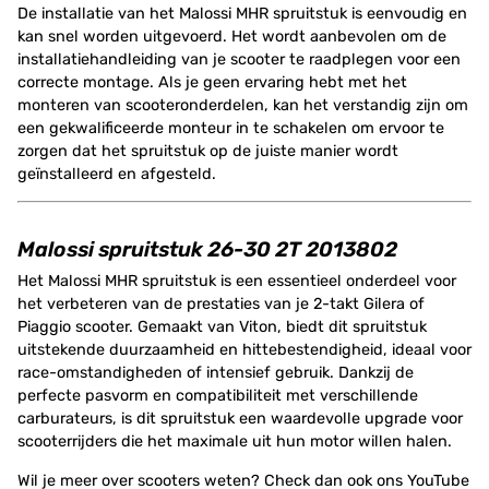
De installatie van het Malossi MHR spruitstuk is eenvoudig en
kan snel worden uitgevoerd. Het wordt aanbevolen om de
installatiehandleiding van je scooter te raadplegen voor een
correcte montage. Als je geen ervaring hebt met het
monteren van scooteronderdelen, kan het verstandig zijn om
een gekwalificeerde monteur in te schakelen om ervoor te
zorgen dat het spruitstuk op de juiste manier wordt
geïnstalleerd en afgesteld.
Malossi spruitstuk 26-30 2T 2013802
Het Malossi MHR spruitstuk is een essentieel onderdeel voor
het verbeteren van de prestaties van je 2-takt Gilera of
Piaggio scooter. Gemaakt van Viton, biedt dit spruitstuk
uitstekende duurzaamheid en hittebestendigheid, ideaal voor
race-omstandigheden of intensief gebruik. Dankzij de
perfecte pasvorm en compatibiliteit met verschillende
carburateurs, is dit spruitstuk een waardevolle upgrade voor
scooterrijders die het maximale uit hun motor willen halen.
Wil je meer over scooters weten? Check dan ook ons YouTube