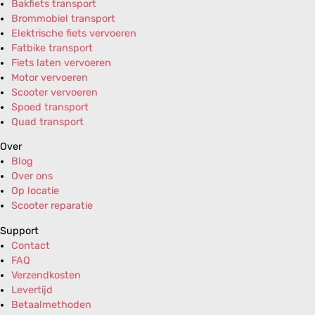
Bakfiets transport
Brommobiel transport
Elektrische fiets vervoeren
Fatbike transport
Fiets laten vervoeren
Motor vervoeren
Scooter vervoeren
Spoed transport
Quad transport
Over
Blog
Over ons
Op locatie
Scooter reparatie
Support
Contact
FAQ
Verzendkosten
Levertijd
Betaalmethoden