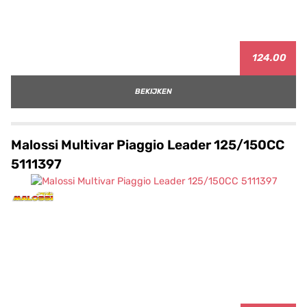
124.00
BEKIJKEN
Malossi Multivar Piaggio Leader 125/150CC
5111397