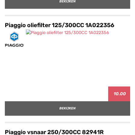
BEKIJKEN
Piaggio oliefilter 125/300CC 1A022356
10.00
BEKIJKEN
Piaggio vsnaar 250/300CC 82941R