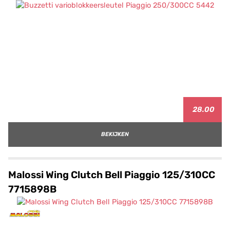
28.00
BEKIJKEN
Malossi Wing Clutch Bell Piaggio 125/310CC
7715898B