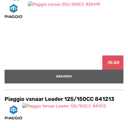
70.00
BEKIJKEN
Piaggio vsnaar Leader 125/150CC 841213