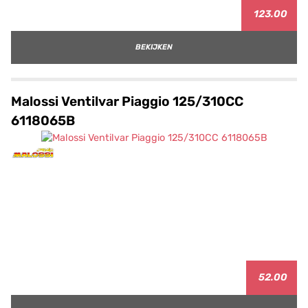
123.00
BEKIJKEN
Malossi Ventilvar Piaggio 125/310CC
6118065B
52.00