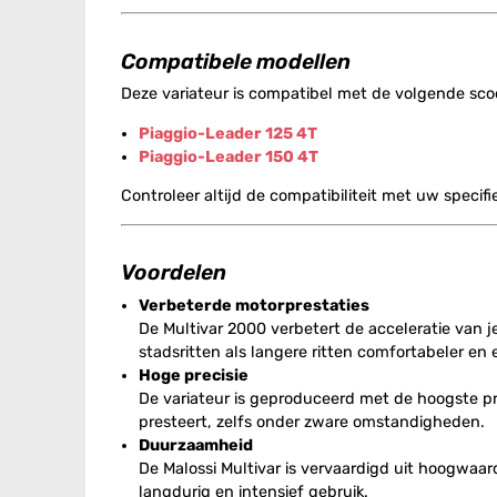
Compatibele modellen
Deze variateur is compatibel met de volgende sco
Piaggio-Leader 125 4T
Piaggio-Leader 150 4T
Controleer altijd de compatibiliteit met uw specif
Voordelen
Verbeterde motorprestaties
De Multivar 2000 verbetert de acceleratie van je
stadsritten als langere ritten comfortabeler en ef
Hoge precisie
De variateur is geproduceerd met de hoogste pre
presteert, zelfs onder zware omstandigheden.
Duurzaamheid
De Malossi Multivar is vervaardigd uit hoogwaar
langdurig en intensief gebruik.