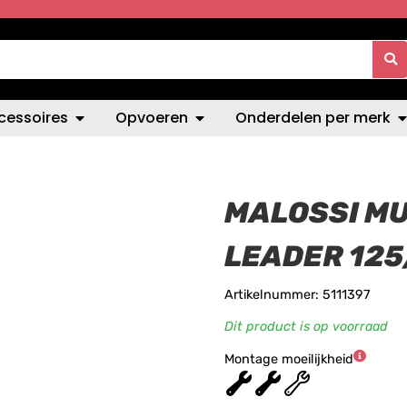
cessoires
Opvoeren
Onderdelen per merk
MALOSSI MU
LEADER 125
Artikelnummer: 5111397
Dit product is op voorraad
Montage moeilijkheid
★
★
★