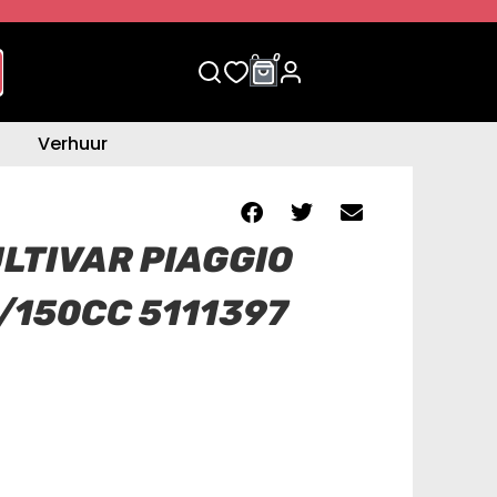
0
0
Verhuur
LTIVAR PIAGGIO
/150CC 5111397