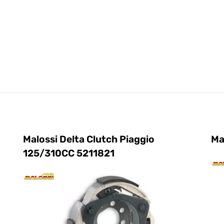
gio)
Malossi Delta Clutch Piaggio
Ma
125/310CC 5211821