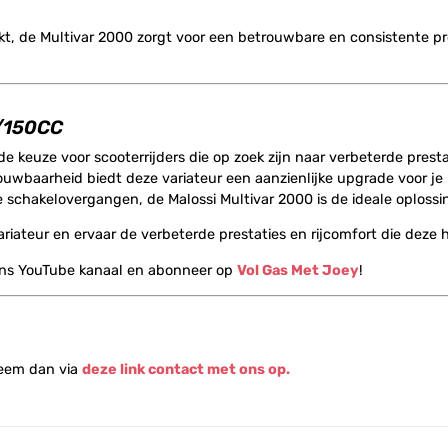
akt, de Multivar 2000 zorgt voor een betrouwbare en consistente pr
5/150CC
de keuze voor scooterrijders die op zoek zijn naar verbeterde prestat
ouwbaarheid biedt deze variateur een aanzienlijke upgrade voor je
e schakelovergangen, de Malossi Multivar 2000 is de ideale oplossi
ariateur en ervaar de verbeterde prestaties en rijcomfort die deze
ons YouTube kanaal en abonneer op
Vol Gas Met Joey
!
Neem dan via
deze link contact met ons op.