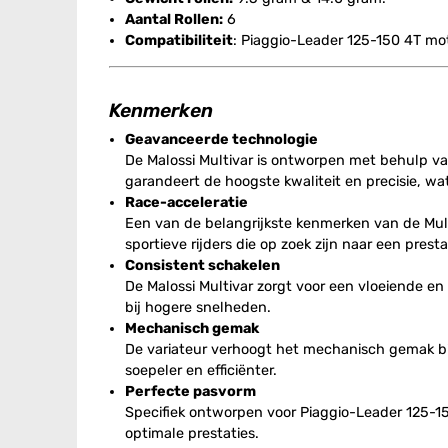
Aantal Rollen:
6
Compatibiliteit
: Piaggio-Leader 125-150 4T mo
Kenmerken
Geavanceerde technologie
De Malossi Multivar is ontworpen met behulp v
garandeert de hoogste kwaliteit en precisie, wa
Race-acceleratie
Een van de belangrijkste kenmerken van de Multiv
sportieve rijders die op zoek zijn naar een prest
Consistent schakelen
De Malossi Multivar zorgt voor een vloeiende en 
bij hogere snelheden.
Mechanisch gemak
De variateur verhoogt het mechanisch gemak bij
soepeler en efficiënter.
Perfecte pasvorm
Specifiek ontworpen voor Piaggio-Leader 125-15
optimale prestaties.