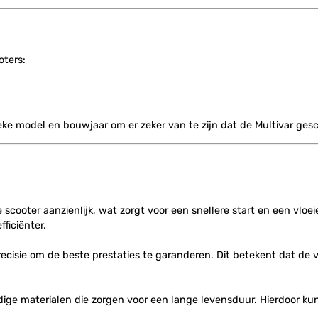
oters:
ieke model en bouwjaar om er zeker van te zijn dat de Multivar gesc
 scooter aanzienlijk, wat zorgt voor een snellere start en een vloe
ficiënter.
cisie om de beste prestaties te garanderen. Dit betekent dat de va
dige materialen die zorgen voor een lange levensduur. Hierdoor kun