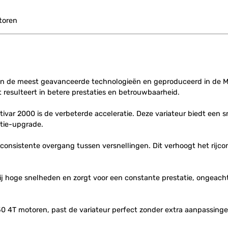
toren
an de meest geavanceerde technologieën en geproduceerd in de Mal
t resulteert in betere prestaties en betrouwbaarheid.
ar 2000 is de verbeterde acceleratie. Deze variateur biedt een sne
atie-upgrade.
consistente overgang tussen versnellingen. Dit verhoogt het rijcom
 hoge snelheden en zorgt voor een constante prestatie, ongeacht
0 4T motoren, past de variateur perfect zonder extra aanpassingen