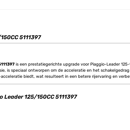
5/150CC 5111397
5111397
is een prestatiegerichte upgrade voor Piaggio-Leader 125
e, is speciaal ontworpen om de acceleratie en het schakelgedrag v
celeratie biedt, wat resulteert in een betere rijervaring en verbe
gio Leader 125/150CC 5111397