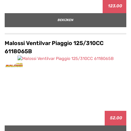
123.00
BEKIJKEN
Malossi Ventilvar Piaggio 125/310CC
6118065B
52.00