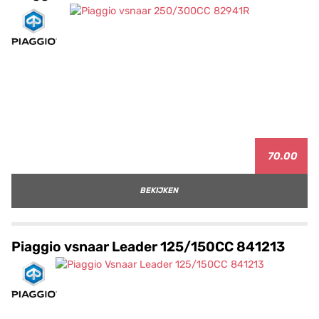
70.00
BEKIJKEN
Piaggio vsnaar Leader 125/150CC 841213