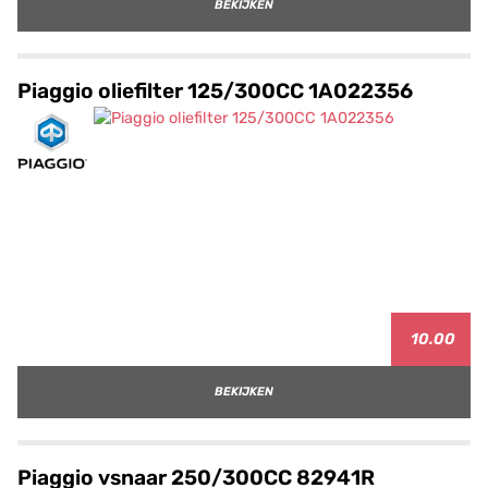
BEKIJKEN
Piaggio oliefilter 125/300CC 1A022356
10.00
BEKIJKEN
Piaggio vsnaar 250/300CC 82941R