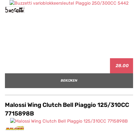
28.00
BEKIJKEN
Malossi Wing Clutch Bell Piaggio 125/310CC
7715898B