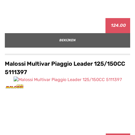
124.00
BEKIJKEN
Malossi Multivar Piaggio Leader 125/150CC
5111397