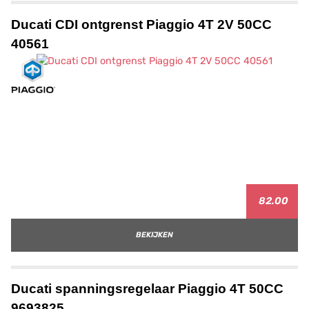
Ducati CDI ontgrenst Piaggio 4T 2V 50CC
40561
82.00
BEKIJKEN
Ducati spanningsregelaar Piaggio 4T 50CC
9693825