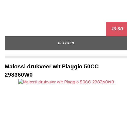
10.50
BEKIJKEN
Malossi drukveer wit Piaggio 50CC
298360W0