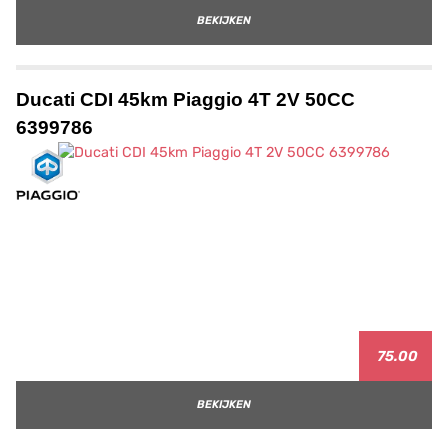
BEKIJKEN
Ducati CDI 45km Piaggio 4T 2V 50CC
6399786
75.00
BEKIJKEN