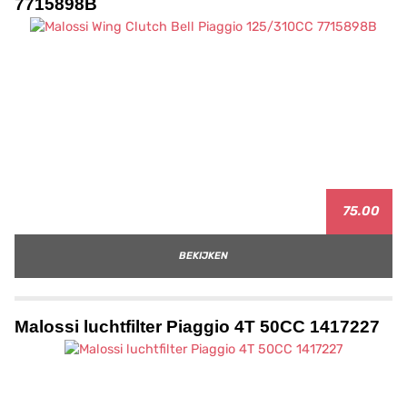
7715898B
75.00
BEKIJKEN
Malossi luchtfilter Piaggio 4T 50CC 1417227