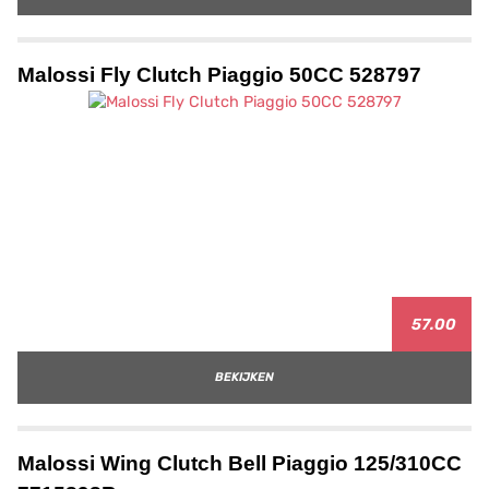
Malossi Fly Clutch Piaggio 50CC 528797
57.00
BEKIJKEN
Malossi Wing Clutch Bell Piaggio 125/310CC