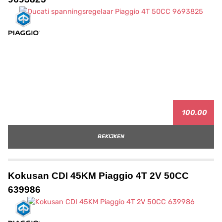
100.00
BEKIJKEN
Kokusan CDI 45KM Piaggio 4T 2V 50CC
639986