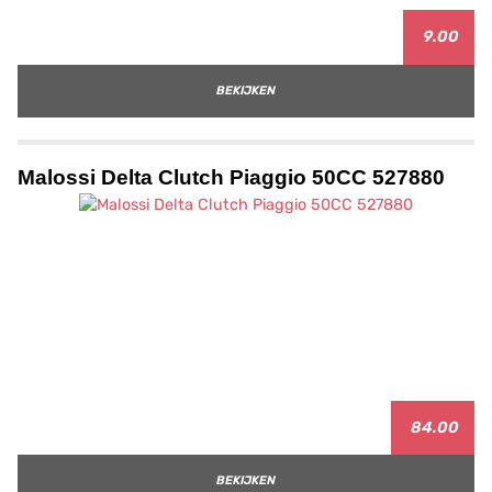
9.00
BEKIJKEN
Malossi Delta Clutch Piaggio 50CC 527880
84.00
BEKIJKEN