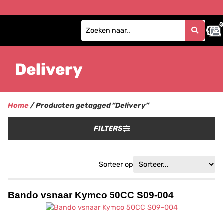
0
Delivery
Home
/ Producten getagged “Delivery”
FILTERS
Sorteer op
Bando vsnaar Kymco 50CC S09-004