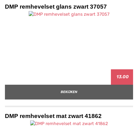
DMP remhevelset glans zwart 37057
13.00
BEKIJKEN
DMP remhevelset mat zwart 41862