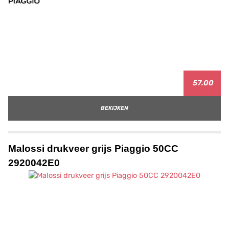
57.00
BEKIJKEN
Malossi drukveer grijs Piaggio 50CC
2920042E0