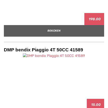
198.00
BEKIJKEN
DMP bendix Piaggio 4T 50CC 41589
15.00