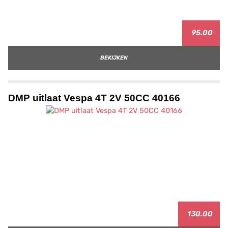
95.00
BEKIJKEN
DMP uitlaat Vespa 4T 2V 50CC 40166
130.00