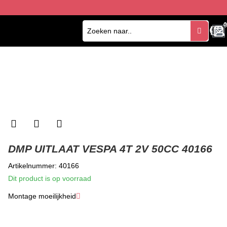
0
0
DMP UITLAAT VESPA 4T 2V 50CC 40166
Artikelnummer: 40166
Dit product is op voorraad
Montage moeilijkheid
★
★
★