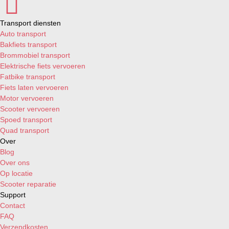
Transport diensten
Auto transport
Bakfiets transport
Brommobiel transport
Elektrische fiets vervoeren
Fatbike transport
Fiets laten vervoeren
Motor vervoeren
Scooter vervoeren
Spoed transport
Quad transport
Over
Blog
Over ons
Op locatie
Scooter reparatie
Support
Contact
FAQ
Verzendkosten