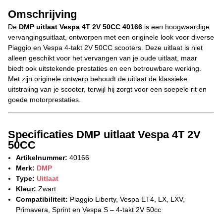
Omschrijving
De
DMP uitlaat Vespa 4T 2V 50CC 40166
is een hoogwaardige
vervangingsuitlaat, ontworpen met een originele look voor diverse
Piaggio en Vespa 4-takt 2V 50CC scooters. Deze uitlaat is niet
alleen geschikt voor het vervangen van je oude uitlaat, maar
biedt ook uitstekende prestaties en een betrouwbare werking.
Met zijn originele ontwerp behoudt de uitlaat de klassieke
uitstraling van je scooter, terwijl hij zorgt voor een soepele rit en
goede motorprestaties.
Specificaties DMP uitlaat Vespa 4T 2V
50CC
Artikelnummer:
40166
Merk:
DMP
Type:
Uitlaat
Kleur:
Zwart
Compatibiliteit:
Piaggio Liberty, Vespa ET4, LX, LXV,
Primavera, Sprint en Vespa S – 4-takt 2V 50cc