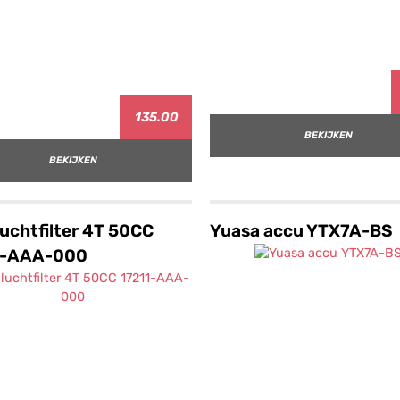
135.00
BEKIJKEN
BEKIJKEN
uchtfilter 4T 50CC
Yuasa accu YTX7A-BS
1-AAA-000