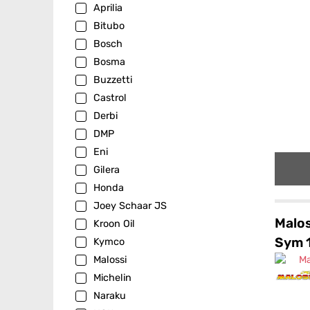
Aprilia
Bitubo
Bosch
Bosma
Buzzetti
Castrol
Derbi
DMP
Eni
Gilera
Honda
Joey Schaar JS
Malos
Kroon Oil
Sym 
Kymco
Malossi
Michelin
Naraku