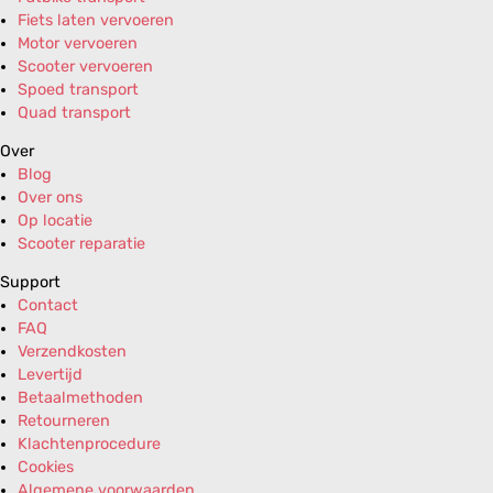
Fiets laten vervoeren
Motor vervoeren
Scooter vervoeren
Spoed transport
Quad transport
Over
Blog
Over ons
Op locatie
Scooter reparatie
Support
Contact
FAQ
Verzendkosten
Levertijd
Betaalmethoden
Retourneren
Klachtenprocedure
Cookies
Algemene voorwaarden