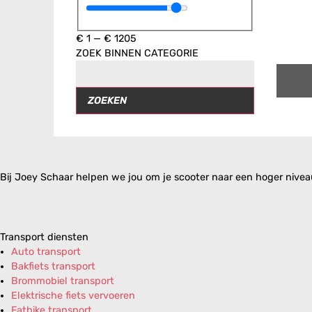
€
1
—
€
1205
ZOEK BINNEN CATEGORIE
ZOEKEN
Bij Joey Schaar helpen we jou om je scooter naar een hoger niveau 
Transport diensten
Auto transport
Bakfiets transport
Brommobiel transport
Elektrische fiets vervoeren
Fatbike transport