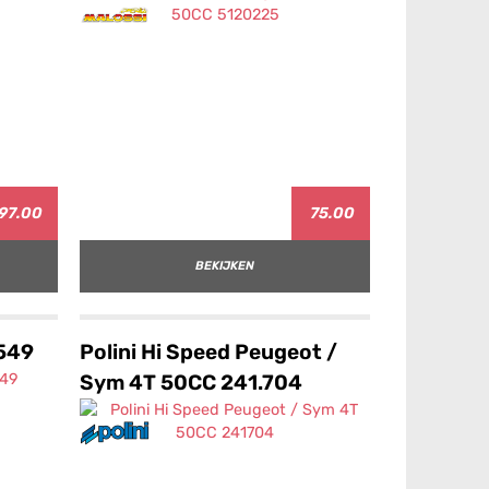
97.00
75.00
BEKIJKEN
549
Polini Hi Speed Peugeot /
Sym 4T 50CC 241.704