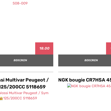
18.00
BEKIJKEN
BEKIJKEN
si Multivar Peugeot /
NGK bougie CR7HSA 4
125/200CC 5118659