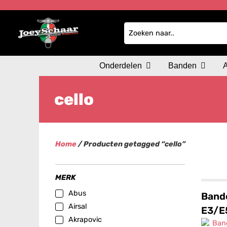
Onderdelen
Banden
cello
Home
/ Producten getagged “cello”
MERK
Abus
Band
Airsal
E3/E
Akrapovic