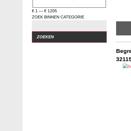
€
1
—
€
1205
ZOEK BINNEN CATEGORIE
ZOEKEN
Begr
3211