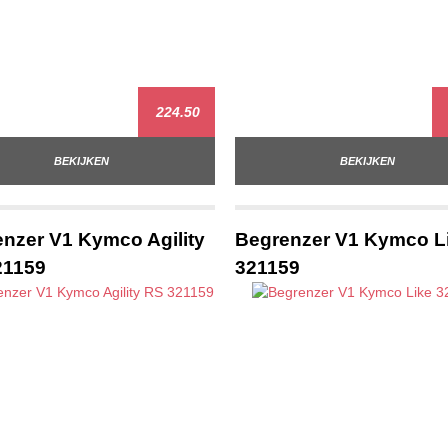
224.50
BEKIJKEN
BEKIJKEN
nzer V1 Kymco Agility
Begrenzer V1 Kymco L
21159
321159