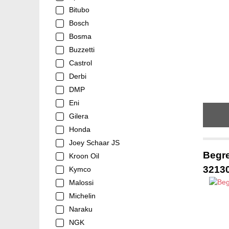
Bitubo
Bosch
Bosma
Buzzetti
Castrol
Derbi
DMP
Eni
Gilera
Honda
Joey Schaar JS
Begre
Kroon Oil
3213
Kymco
Malossi
Michelin
Naraku
NGK