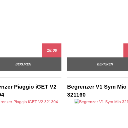
18.00
BEKIJKEN
BEKIJKEN
nzer Piaggio iGET V2
Begrenzer V1 Sym Mio
04
321160