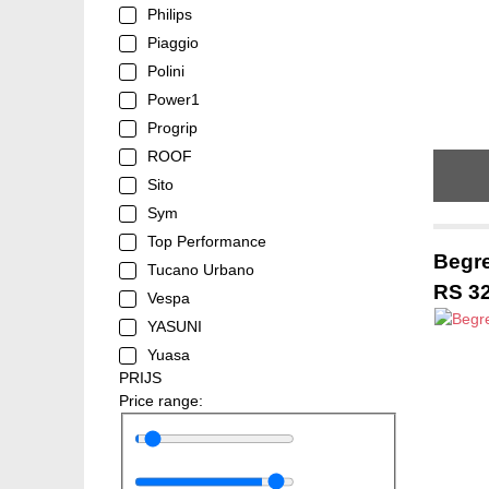
Philips
Piaggio
Polini
Power1
Progrip
ROOF
Sito
Sym
Top Performance
Begre
Tucano Urbano
RS 3
Vespa
YASUNI
Yuasa
PRIJS
Price range: