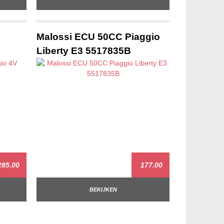
Malossi ECU 50CC Piaggio
Liberty E3 5517835B
85.00
177.00
BEKIJKEN