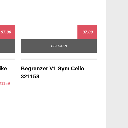
97.00
97.00
BEKIJKEN
ike
Begrenzer V1 Sym Cello
321158