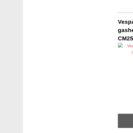
Vespa
gashe
CM25