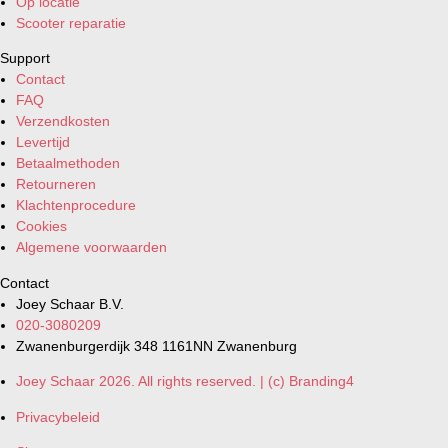
Op locatie
Scooter reparatie
Support
Contact
FAQ
Verzendkosten
Levertijd
Betaalmethoden
Retourneren
Klachtenprocedure
Cookies
Algemene voorwaarden
Contact
Joey Schaar B.V.
020-3080209
Zwanenburgerdijk 348 1161NN Zwanenburg
Joey Schaar 2026. All rights reserved. | (c) Branding4
Privacybeleid