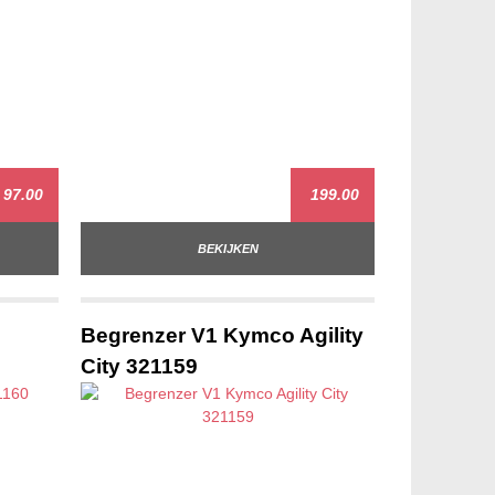
97.00
199.00
BEKIJKEN
Begrenzer V1 Kymco Agility
City 321159