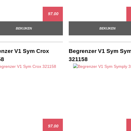
97.00
BEKIJKEN
BEKIJKEN
enzer V1 Sym Crox
Begrenzer V1 Sym Sym
58
321158
97.00