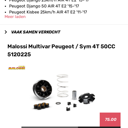
Peugeot Django 25km/h AIR 4T E2 '15-'17
Peugeot Django 50 AIR 4T E2 '15-'17
Peugeot Kisbee 25km/h AIR 4T E2 '11-'17
Meer laden
VAAK SAMEN VERKOCHT
Malossi Multivar Peugeot / Sym 4T 50CC
5120225
75.00