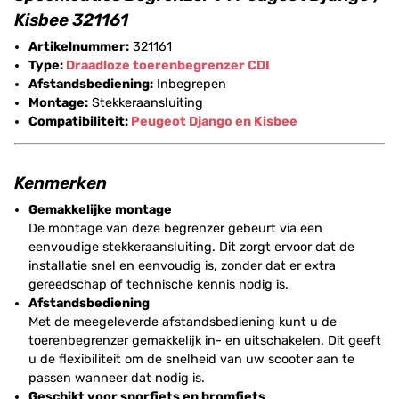
Kisbee 321161
Artikelnummer:
321161
Type:
Draadloze toerenbegrenzer CDI
Afstandsbediening:
Inbegrepen
Montage:
Stekkeraansluiting
Compatibiliteit:
Peugeot Django en Kisbee
Kenmerken
Gemakkelijke montage
De montage van deze begrenzer gebeurt via een
eenvoudige stekkeraansluiting. Dit zorgt ervoor dat de
installatie snel en eenvoudig is, zonder dat er extra
gereedschap of technische kennis nodig is.
Afstandsbediening
Met de meegeleverde afstandsbediening kunt u de
toerenbegrenzer gemakkelijk in- en uitschakelen. Dit geeft
u de flexibiliteit om de snelheid van uw scooter aan te
passen wanneer dat nodig is.
Geschikt voor snorfiets en bromfiets