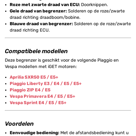
Roze met zwarte draad van ECU:
Doorknippen.
Gele draad van begrenzer:
Solderen op de roze/zwarte
draad richting draadboom/bobine.
Blauwe draad van begrenzer:
Solderen op de roze/zwarte
draad richting ECU.
Compatibele modellen
Deze begrenzer is geschikt voor de volgende Piaggio en
Vespa modellen met iGET motoren:
Aprilia SXR50 E5 / E5+
Piaggio Liberty E3 / E4 / E5 / E5+
Piaggio ZIP E4 / E5
Vespa Primavera E4 / E5 / E5+
Vespa Sprint E4 / E5 / E5+
Voordelen
Eenvoudige bediening:
Met de afstandsbediening kunt u