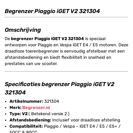
Begrenzer Piaggio iGET V2 321304
Omschrijving
De
begrenzer Piaggio iGET V2 321304
is speciaal
ontworpen voor Piaggio en Vespa iGET E4 / E5 motoren. Deze
draadloze toerenbegrenzer is eenvoudig afstelbaar met een
afstandsbediening en biedt flexibiliteit in snelheid en
prestaties van uw scooter.
Specificaties begrenzer Piaggio iGET V2
321304
Artikelnummer:
321304
Merk:
Begrenzer.nl
Type: V2
( Betekend versie 2 )
Afstandsbediening:
Inclusief voor draadloze afstelling
Compatibiliteit:
Piaggio / Vespa – iGET E4 / E5 / E5+ /
50CC & 80CC