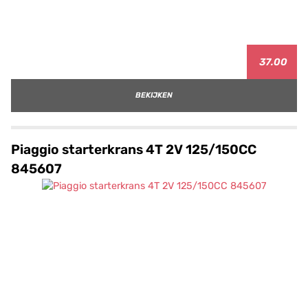
37.00
BEKIJKEN
Piaggio starterkrans 4T 2V 125/150CC
845607