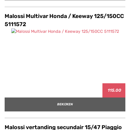
Malossi Multivar Honda / Keeway 125/150CC
5111572
115.00
BEKIJKEN
Malossi vertanding secundair 15/47 Piaggio