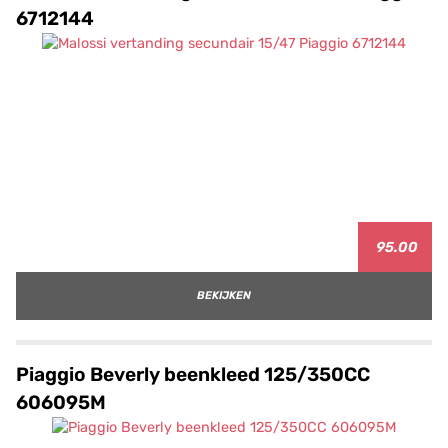
6712144
95.00
BEKIJKEN
Piaggio Beverly beenkleed 125/350CC
606095M