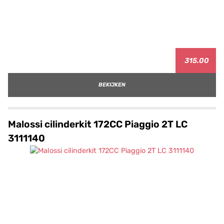
315.00
BEKIJKEN
Malossi cilinderkit 172CC Piaggio 2T LC
3111140