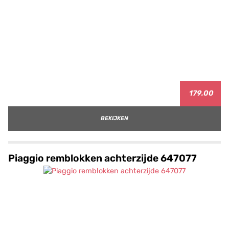
179.00
BEKIJKEN
Piaggio remblokken achterzijde 647077