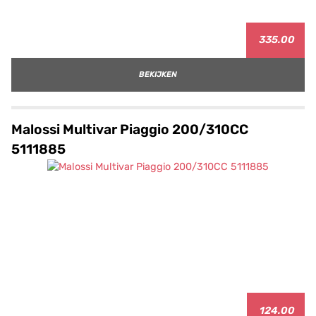
335.00
BEKIJKEN
Malossi Multivar Piaggio 200/310CC
5111885
124.00