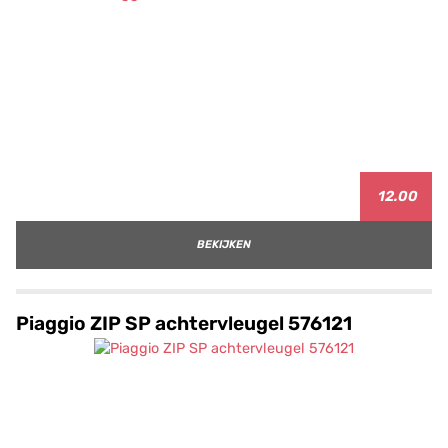
12.00
BEKIJKEN
Piaggio ZIP SP achtervleugel 576121