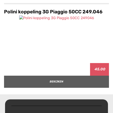
Polini koppeling 3G Piaggio 50CC 249.046
45.00
BEKIJKEN