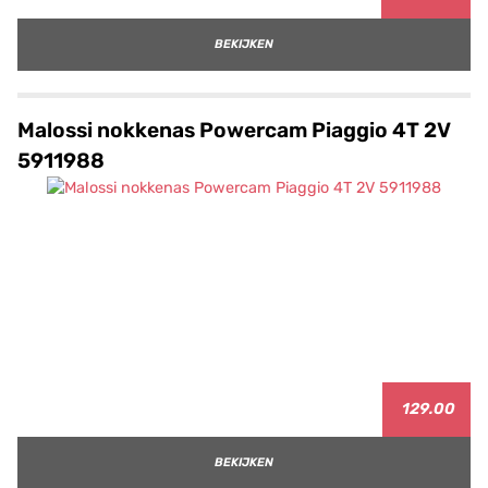
BEKIJKEN
Malossi nokkenas Powercam Piaggio 4T 2V
5911988
129.00
BEKIJKEN