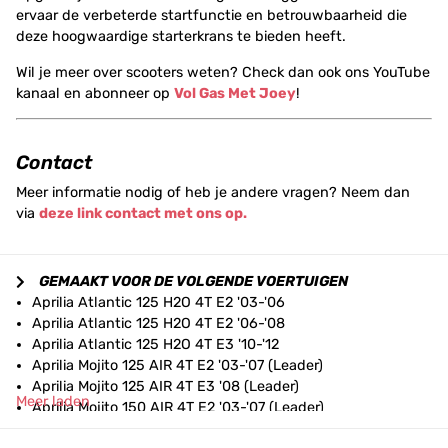
ervaar de verbeterde startfunctie en betrouwbaarheid die
deze hoogwaardige starterkrans te bieden heeft.
Wil je meer over scooters weten? Check dan ook ons YouTube
kanaal en abonneer op
Vol Gas Met Joey
!
Contact
Meer informatie nodig of heb je andere vragen? Neem dan
via
deze link contact met ons op.
GEMAAKT VOOR DE VOLGENDE VOERTUIGEN
Aprilia Atlantic 125 H2O 4T E2 '03-'06
Aprilia Atlantic 125 H2O 4T E2 '06-'08
Aprilia Atlantic 125 H2O 4T E3 '10-'12
Aprilia Mojito 125 AIR 4T E2 '03-'07 (Leader)
Aprilia Mojito 125 AIR 4T E3 '08 (Leader)
Meer laden
Aprilia Mojito 150 AIR 4T E2 '03-'07 (Leader)
Aprilia Scarabeo 125 GT H2O 4T E2 '03-'06 (Piaggio)