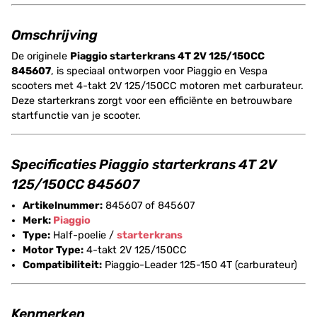
Omschrijving
De originele
Piaggio starterkrans 4T 2V 125/150CC
845607
, is speciaal ontworpen voor Piaggio en Vespa
scooters met 4-takt 2V 125/150CC motoren met carburateur.
Deze starterkrans zorgt voor een efficiënte en betrouwbare
startfunctie van je scooter.
Specificaties Piaggio starterkrans 4T 2V
125/150CC 845607
Artikelnummer:
845607 of 845607
Merk:
Piaggio
Type:
Half-poelie /
starterkrans
Motor Type:
4-takt 2V 125/150CC
Compatibiliteit:
Piaggio-Leader 125-150 4T (carburateur)
Kenmerken