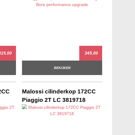
15.00
345.00
BEKIJKEN
72CC
Malossi cilinderkop 172CC
Piaggio 2T LC 3819718