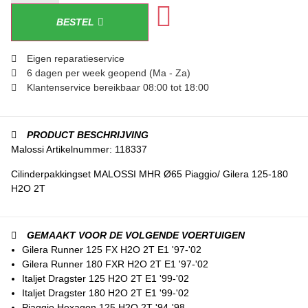
BESTEL
Eigen reparatieservice
6 dagen per week geopend (Ma - Za)
Klantenservice bereikbaar 08:00 tot 18:00
PRODUCT BESCHRIJVING
Malossi Artikelnummer: 118337
Cilinderpakkingset MALOSSI MHR Ø65 Piaggio/ Gilera 125-180
H2O 2T
GEMAAKT VOOR DE VOLGENDE VOERTUIGEN
Gilera Runner 125 FX H2O 2T E1 '97-'02
Gilera Runner 180 FXR H2O 2T E1 '97-'02
Italjet Dragster 125 H2O 2T E1 '99-'02
Italjet Dragster 180 H2O 2T E1 '99-'02
Piaggio Hexagon 125 H2O 2T '94-'98