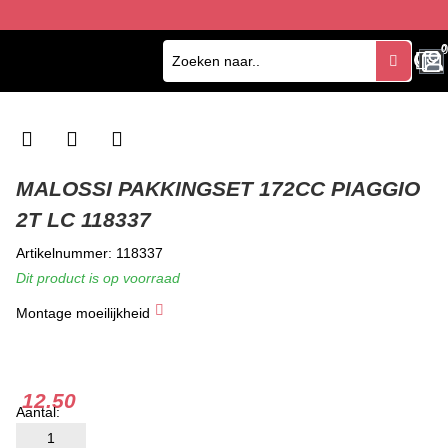
0
0
MALOSSI PAKKINGSET 172CC PIAGGIO
2T LC 118337
Artikelnummer: 118337
Dit product is op voorraad
Montage moeilijkheid
★
★
★
12.50