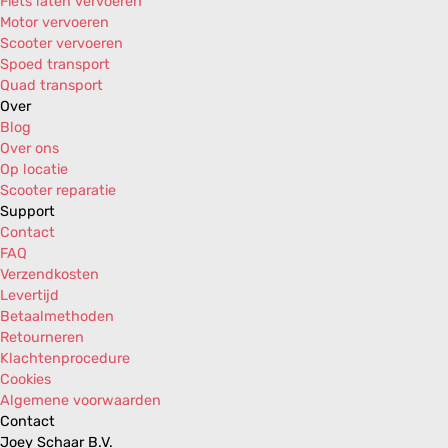
Fiets laten vervoeren
Motor vervoeren
Scooter vervoeren
Spoed transport
Quad transport
Over
Blog
Over ons
Op locatie
Scooter reparatie
Support
Contact
FAQ
Verzendkosten
Levertijd
Betaalmethoden
Retourneren
Klachtenprocedure
Cookies
Algemene voorwaarden
Contact
Joey Schaar B.V.