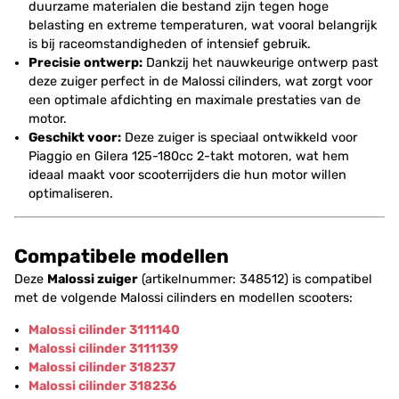
duurzame materialen die bestand zijn tegen hoge
belasting en extreme temperaturen, wat vooral belangrijk
is bij raceomstandigheden of intensief gebruik.
Precisie ontwerp:
Dankzij het nauwkeurige ontwerp past
deze zuiger perfect in de Malossi cilinders, wat zorgt voor
een optimale afdichting en maximale prestaties van de
motor.
Geschikt voor:
Deze zuiger is speciaal ontwikkeld voor
Piaggio en Gilera 125-180cc 2-takt motoren, wat hem
ideaal maakt voor scooterrijders die hun motor willen
optimaliseren.
Compatibele modellen
Deze
Malossi zuiger
(artikelnummer: 348512) is compatibel
met de volgende Malossi cilinders en modellen scooters:
Malossi cilinder 3111140
Malossi cilinder 3111139
Malossi cilinder 318237
Malossi cilinder 318236