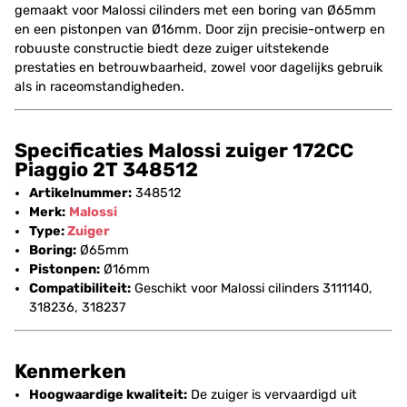
gemaakt voor Malossi cilinders met een boring van Ø65mm
en een pistonpen van Ø16mm. Door zijn precisie-ontwerp en
robuuste constructie biedt deze zuiger uitstekende
prestaties en betrouwbaarheid, zowel voor dagelijks gebruik
als in raceomstandigheden.
Specificaties Malossi zuiger 172CC
Piaggio 2T 348512
Artikelnummer:
348512
Merk:
Malossi
Type:
Zuiger
Boring:
Ø65mm
Pistonpen:
Ø16mm
Compatibiliteit:
Geschikt voor Malossi cilinders 3111140,
318236, 318237
Kenmerken
Hoogwaardige kwaliteit:
De zuiger is vervaardigd uit