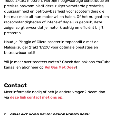
180cc 2-takt motoren. Met zijn hoogwaardige constructie en
precieze pasvorm biedt deze zuiger verbeterde prestaties,
duurzaamheid en betrouwbaarheid voor scooterrijders die
het maximale uit hun motor willen halen. Of het nu gaat om
raceomstandigheden of intensief dagelijks gebruik, deze
zuiger zorgt ervoor dat je motor krachtig en efficiënt blijft
presteren.
Houd je Piaggio of Gilera scooter in topconditie met de
Malossi zuiger 2Takt 172CC voor optimale prestaties en
betrouwbaarheid!
Wil je meer over scooters weten? Check dan ook ons YouTube
kanaal en abonneer op
Vol Gas Met Joey
!
Contact
Meer informatie nodig of heb je andere vragen? Neem dan
via
deze link contact met ons op.
GEMAAKT VOOR DE VOLGENDE VOERTUIGEN