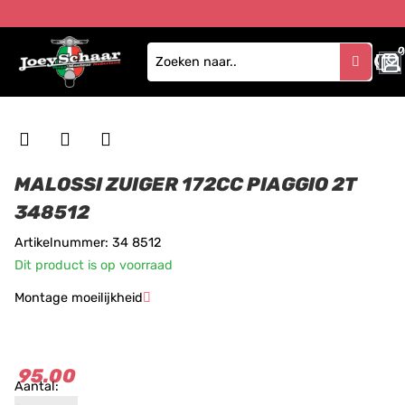
0
MALOSSI ZUIGER 172CC PIAGGIO 2T
348512
Artikelnummer: 34 8512
Dit product is op voorraad
Montage moeilijkheid
★
★
★
95.00