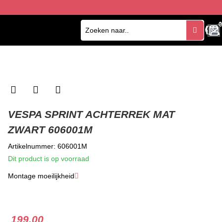
0
0
VESPA SPRINT ACHTERREK MAT
ZWART 606001M
Artikelnummer: 606001M
Dit product is op voorraad
Montage moeilijkheid
★
★
★
199.00