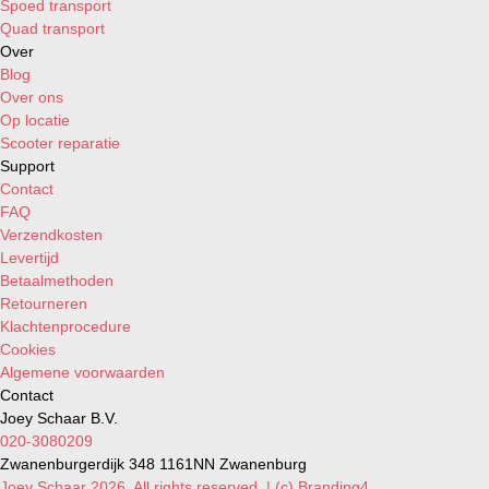
Spoed transport
Quad transport
Over
Blog
Over ons
Op locatie
Scooter reparatie
Support
Contact
FAQ
Verzendkosten
Levertijd
Betaalmethoden
Retourneren
Klachtenprocedure
Cookies
Algemene voorwaarden
Contact
Joey Schaar B.V.
020-3080209
Zwanenburgerdijk 348 1161NN Zwanenburg
Joey Schaar 2026. All rights reserved. | (c) Branding4