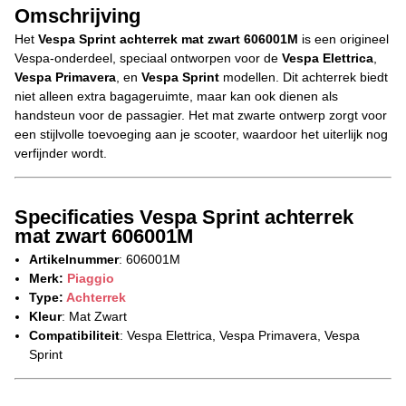
Omschrijving
Het
Vespa Sprint achterrek mat zwart 606001M
is een origineel
Vespa-onderdeel, speciaal ontworpen voor de
Vespa Elettrica
,
Vespa Primavera
, en
Vespa Sprint
modellen. Dit achterrek biedt
niet alleen extra bagageruimte, maar kan ook dienen als
handsteun voor de passagier. Het mat zwarte ontwerp zorgt voor
een stijlvolle toevoeging aan je scooter, waardoor het uiterlijk nog
verfijnder wordt.
Specificaties Vespa Sprint achterrek
mat zwart 606001M
Artikelnummer
: 606001M
Merk:
Piaggio
Type:
Achterrek
Kleur
: Mat Zwart
Compatibiliteit
: Vespa Elettrica, Vespa Primavera, Vespa
Sprint