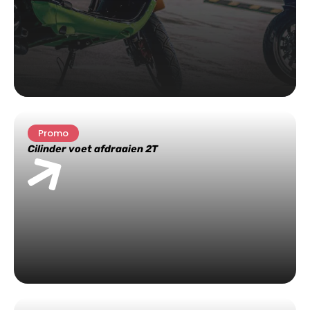
Promo
Cilinder voet afdraaien 2T