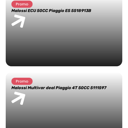
Promo
Malossi ECU 50CC Piaggio E5 5518913B
Promo
Malossi Multivar deal Piaggio 4T 50CC 5111597