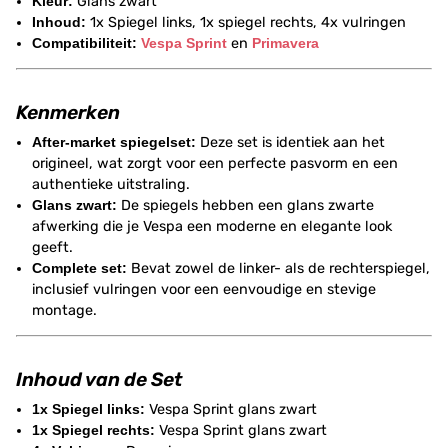
Kleur:
Glans zwart
Inhoud:
1x Spiegel links, 1x spiegel rechts, 4x vulringen
Compatibiliteit:
Vespa
Sprint
en
Primavera
Kenmerken
After-market spiegelset:
Deze set is identiek aan het
origineel, wat zorgt voor een perfecte pasvorm en een
authentieke uitstraling.
Glans zwart:
De spiegels hebben een glans zwarte
afwerking die je Vespa een moderne en elegante look
geeft.
Complete set:
Bevat zowel de linker- als de rechterspiegel,
inclusief vulringen voor een eenvoudige en stevige
montage.
Inhoud van de Set
1x Spiegel links:
Vespa Sprint glans zwart
1x Spiegel rechts:
Vespa Sprint glans zwart