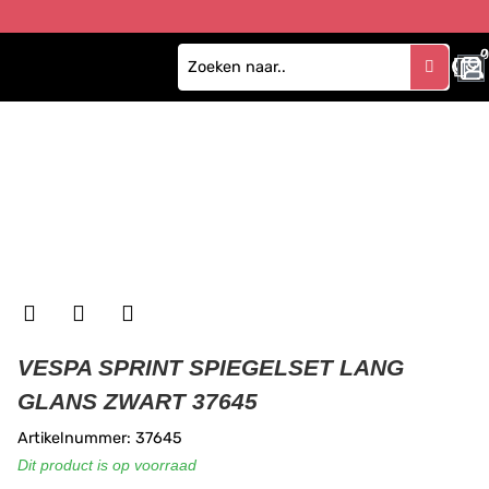
0
VESPA SPRINT SPIEGELSET LANG
GLANS ZWART 37645
Artikelnummer: 37645
Dit product is op voorraad