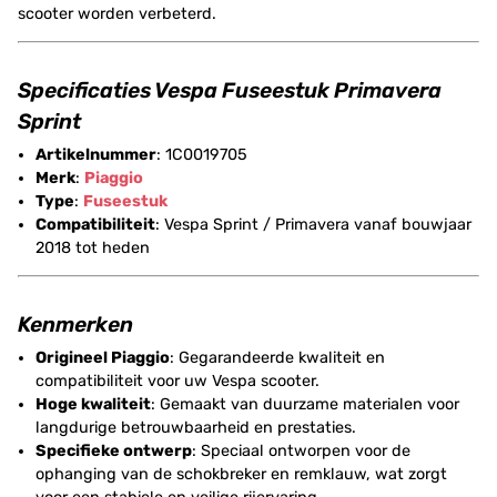
scooter worden verbeterd.
Specificaties Vespa Fuseestuk Primavera
Sprint
Artikelnummer
: 1C0019705
Merk
:
Piaggio
Type
:
Fuseestuk
Compatibiliteit
: Vespa Sprint / Primavera vanaf bouwjaar
2018 tot heden
Kenmerken
Origineel Piaggio
: Gegarandeerde kwaliteit en
compatibiliteit voor uw Vespa scooter.
Hoge kwaliteit
: Gemaakt van duurzame materialen voor
langdurige betrouwbaarheid en prestaties.
Specifieke ontwerp
: Speciaal ontworpen voor de
ophanging van de schokbreker en remklauw, wat zorgt