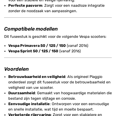
voor een stabiele en veilige rijervaring.
Perfecte pasvorm
: Zorgt voor een naadloze integratie
zonder de noodzaak van aanpassingen.
Compatibele modellen
Dit fuseestuk is geschikt voor de volgende Vespa scooters:
Vespa Primavera 50 / 125 / 150
(vanaf 2016)
Vespa Sprint 50 / 125 / 150
(vanaf 2016)
Voordelen
Betrouwbaarheid en veiligheid
: Als origineel Piaggio
onderdeel zorgt dit fuseestuk voor de betrouwbaarheid en
veiligheid van uw scooter.
Duurzaamheid
: Gemaakt van hoogwaardige materialen die
bestand zijn tegen slijtage en corrosie.
Eenvoudige installatie
: Ontworpen voor een eenvoudige
en snelle installatie, wat tijd en moeite bespaart.
Verbeterde rijervaring
: Zorgt voor een stabielere en