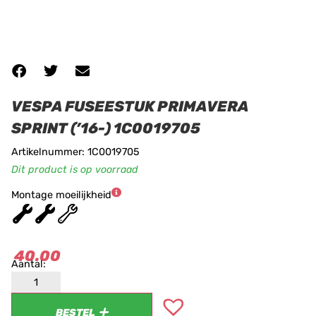
VESPA FUSEESTUK PRIMAVERA
SPRINT (’16-) 1C0019705
Artikelnummer: 1C0019705
Dit product is op voorraad
Montage moeilijkheid
★
★
★
40.00
BESTEL