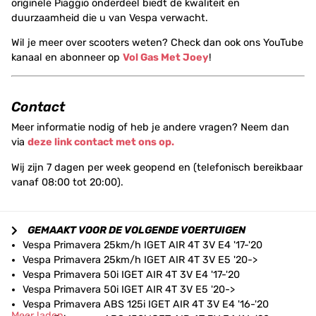
originele Piaggio onderdeel biedt de kwaliteit en
duurzaamheid die u van Vespa verwacht.
Wil je meer over scooters weten? Check dan ook ons YouTube
kanaal en abonneer op
Vol Gas Met Joey
!
Contact
Meer informatie nodig of heb je andere vragen? Neem dan
via
deze link contact met ons op.
Wij zijn 7 dagen per week geopend en (telefonisch bereikbaar
vanaf 08:00 tot 20:00).
GEMAAKT VOOR DE VOLGENDE VOERTUIGEN
Vespa Primavera 25km/h IGET AIR 4T 3V E4 '17-'20
Vespa Primavera 25km/h IGET AIR 4T 3V E5 '20->
Vespa Primavera 50i IGET AIR 4T 3V E4 '17-'20
Vespa Primavera 50i IGET AIR 4T 3V E5 '20->
Vespa Primavera ABS 125i IGET AIR 4T 3V E4 '16-'20
Meer laden