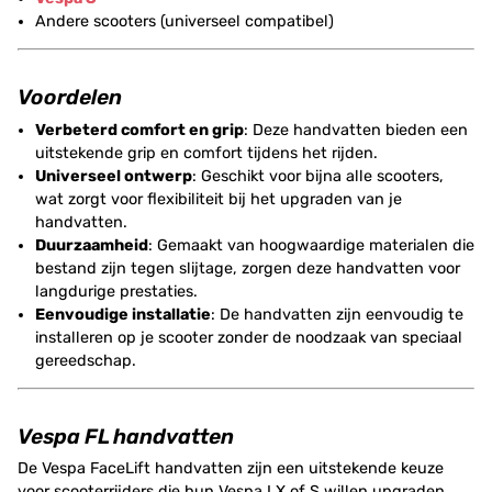
Andere scooters (universeel compatibel)
Voordelen
Verbeterd comfort en grip
: Deze handvatten bieden een
uitstekende grip en comfort tijdens het rijden.
Universeel ontwerp
: Geschikt voor bijna alle scooters,
wat zorgt voor flexibiliteit bij het upgraden van je
handvatten.
Duurzaamheid
: Gemaakt van hoogwaardige materialen die
bestand zijn tegen slijtage, zorgen deze handvatten voor
langdurige prestaties.
Eenvoudige installatie
: De handvatten zijn eenvoudig te
installeren op je scooter zonder de noodzaak van speciaal
gereedschap.
Vespa FL handvatten
De Vespa FaceLift handvatten zijn een uitstekende keuze
voor scooterrijders die hun Vespa LX of S willen upgraden