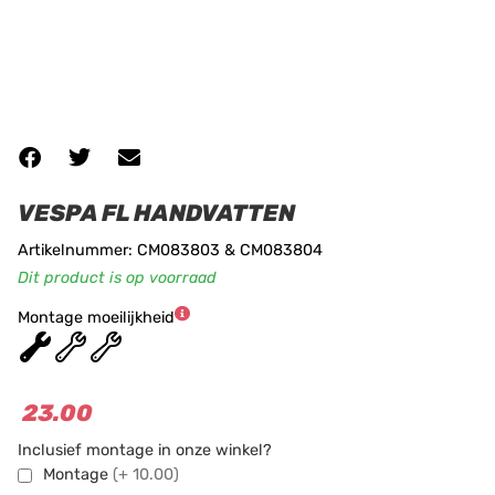
VESPA FL HANDVATTEN
Artikelnummer: CM083803 & CM083804
Dit product is op voorraad
Montage moeilijkheid
★
★
★
23.00
Inclusief montage in onze winkel?
Montage
(+ 10.00)