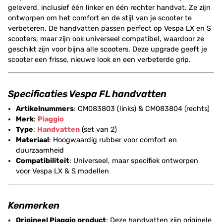
geleverd, inclusief één linker en één rechter handvat. Ze zijn
ontworpen om het comfort en de stijl van je scooter te
verbeteren. De handvatten passen perfect op Vespa LX en S
scooters, maar zijn ook universeel compatibel, waardoor ze
geschikt zijn voor bijna alle scooters. Deze upgrade geeft je
scooter een frisse, nieuwe look en een verbeterde grip.
Specificaties Vespa FL handvatten
Artikelnummers
: CM083803 (links) & CM083804 (rechts)
Merk
:
Piaggio
Type
:
Handvatten
(set van 2)
Materiaal
: Hoogwaardig rubber voor comfort en
duurzaamheid
Compatibiliteit
: Universeel, maar specifiek ontworpen
voor Vespa LX & S modellen
Kenmerken
Origineel Piaggio product
: Deze handvatten zijn originele