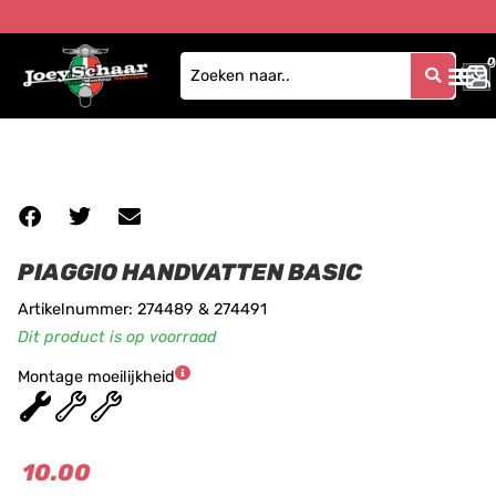
0
0
PIAGGIO HANDVATTEN BASIC
Artikelnummer: 274489 & 274491
Dit product is op voorraad
Montage moeilijkheid
★
★
★
10.00