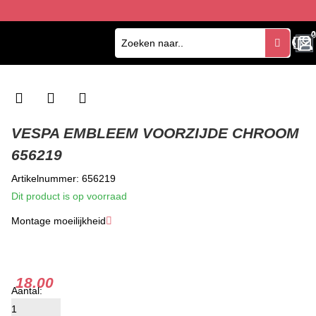
0
0
VESPA EMBLEEM VOORZIJDE CHROOM
656219
Artikelnummer: 656219
Dit product is op voorraad
Montage moeilijkheid
★
★
★
18.00