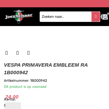
0
VESPA PRIMAVERA EMBLEEM RA
1B000942
Artikelnummer: 1B000942
Dit product is op voorraad
24.00