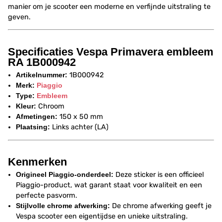
manier om je scooter een moderne en verfijnde uitstraling te
geven.
Specificaties Vespa Primavera embleem
RA 1B000942
Artikelnummer:
1B000942
Merk:
Piaggio
Type:
Embleem
Kleur:
Chroom
Afmetingen:
150 x 50 mm
Plaatsing:
Links achter (LA)
Kenmerken
Origineel Piaggio-onderdeel:
Deze sticker is een officieel
Piaggio-product, wat garant staat voor kwaliteit en een
perfecte pasvorm.
Stijlvolle chrome afwerking:
De chrome afwerking geeft je
Vespa scooter een eigentijdse en unieke uitstraling.