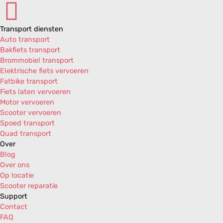
Vespa S College 25km/h AIR 4T 2V E2 '10-'12
Vespa Sprint 25km/h AIR 4T 2V E2 '14-'17
Transport diensten
Auto transport
Bakfiets transport
Brommobiel transport
Elektrische fiets vervoeren
Fatbike transport
Fiets laten vervoeren
Motor vervoeren
Scooter vervoeren
Spoed transport
Quad transport
Over
Blog
Over ons
Op locatie
Scooter reparatie
Support
Contact
FAQ