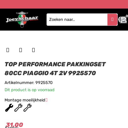
0
TOP PERFORMANCE PAKKINGSET
80CC PIAGGIO 4T 2V 9925570
Artikelnummer: 9925570
Dit product is op voorraad
Montage moeilijkheid
★
★
★
31.00