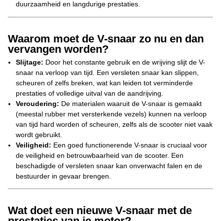
duurzaamheid en langdurige prestaties.
Waarom moet de V-snaar zo nu en dan
vervangen worden?
Slijtage:
Door het constante gebruik en de wrijving slijt de V-
snaar na verloop van tijd. Een versleten snaar kan slippen,
scheuren of zelfs breken, wat kan leiden tot verminderde
prestaties of volledige uitval van de aandrijving.
Veroudering:
De materialen waaruit de V-snaar is gemaakt
(meestal rubber met versterkende vezels) kunnen na verloop
van tijd hard worden of scheuren, zelfs als de scooter niet vaak
wordt gebruikt.
Veiligheid:
Een goed functionerende V-snaar is cruciaal voor
de veiligheid en betrouwbaarheid van de scooter. Een
beschadigde of versleten snaar kan onverwacht falen en de
bestuurder in gevaar brengen.
Wat doet een nieuwe V-snaar met de
prestaties van je motor?