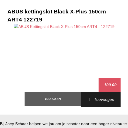
Sym Mio 50i AIR 4T E5+ '25->
Sym Tonik 25km/h AIR 4T E3 '10-'14
ABUS kettingslot Black X-Plus 150cm
Sym Tonik 50 AIR 4T E3 '10-'14
ART4 122719
100.00
BEKIJKEN
Toevoegen
Bij Joey Schaar helpen we jou om je scooter naar een hoger niveau te