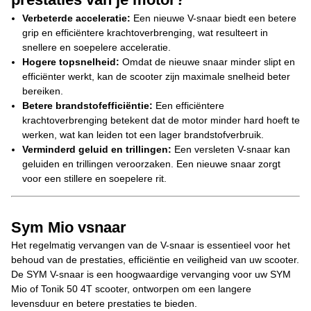
Verbeterde acceleratie:
Een nieuwe V-snaar biedt een betere
grip en efficiëntere krachtoverbrenging, wat resulteert in
snellere en soepelere acceleratie.
Hogere topsnelheid:
Omdat de nieuwe snaar minder slipt en
efficiënter werkt, kan de scooter zijn maximale snelheid beter
bereiken.
Betere brandstofefficiëntie:
Een efficiëntere
krachtoverbrenging betekent dat de motor minder hard hoeft te
werken, wat kan leiden tot een lager brandstofverbruik.
Verminderd geluid en trillingen:
Een versleten V-snaar kan
geluiden en trillingen veroorzaken. Een nieuwe snaar zorgt
voor een stillere en soepelere rit.
Sym Mio vsnaar
Het regelmatig vervangen van de V-snaar is essentieel voor het
behoud van de prestaties, efficiëntie en veiligheid van uw scooter.
De SYM V-snaar is een hoogwaardige vervanging voor uw SYM
Mio of Tonik 50 4T scooter, ontworpen om een langere
levensduur en betere prestaties te bieden.