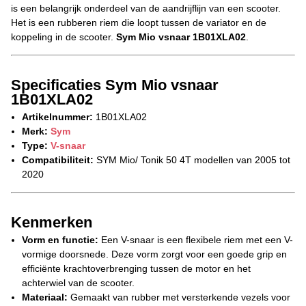
is een belangrijk onderdeel van de aandrijflijn van een scooter.
Het is een rubberen riem die loopt tussen de variator en de
koppeling in de scooter.
Sym Mio vsnaar 1B01XLA02
.
Specificaties Sym Mio vsnaar
1B01XLA02
Artikelnummer:
1B01XLA02
Merk:
Sym
Type:
V-snaar
Compatibiliteit:
SYM Mio/ Tonik 50 4T modellen van 2005 tot
2020
Kenmerken
Vorm en functie:
Een V-snaar is een flexibele riem met een V-
vormige doorsnede. Deze vorm zorgt voor een goede grip en
efficiënte krachtoverbrenging tussen de motor en het
achterwiel van de scooter.
Materiaal:
Gemaakt van rubber met versterkende vezels voor