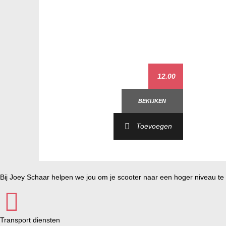
12.00
BEKIJKEN
Toevoegen
Bij Joey Schaar helpen we jou om je scooter naar een hoger niveau te t
Transport diensten