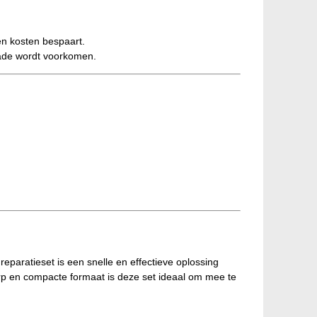
en kosten bespaart.
hade wordt voorkomen.
paratieset is een snelle en effectieve oplossing
werp en compacte formaat is deze set ideaal om mee te