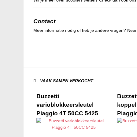
Contact
Meer informatie nodig of heb je andere vragen? Nee
VAAK SAMEN VERKOCHT
Buzzetti
Buzzett
varioblokkeersleutel
koppel
Piaggio 4T 50CC 5425
Piaggi