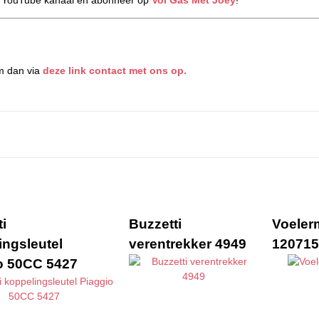
m dan via
deze link contact met ons op.
i
Buzzetti
Voeler
ingsleutel
verentrekker 4949
120715
o 50CC 5427