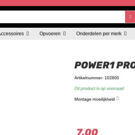
Accessoires
Opvoeren
Onderdelen per merk
POWER1 PR
Artikelnummer: 102800
Dit product is op voorraad
Montage moeilijkheid
★
★
★
7.00