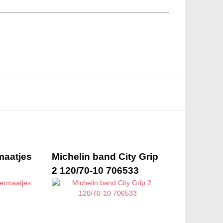
maatjes
Michelin band City Grip
2 120/70-10 706533