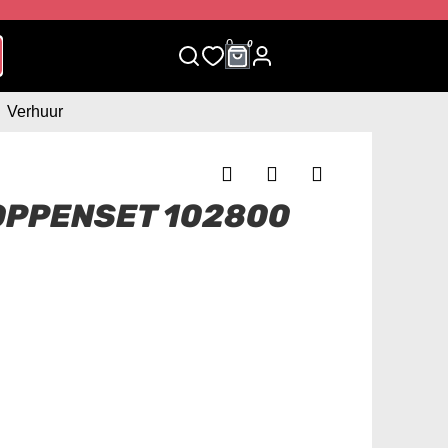
0
0
Verhuur
OPPENSET 102800