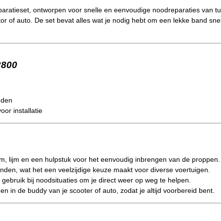
paratieset, ontworpen voor snelle en eenvoudige noodreparaties van tu
or of auto. De set bevat alles wat je nodig hebt om een lekke band sne
2800
nden
or installatie
m, lijm en een hulpstuk voor het eenvoudig inbrengen van de proppen.
nden, wat het een veelzijdige keuze maakt voor diverse voertuigen.
ebruik bij noodsituaties om je direct weer op weg te helpen.
 in de buddy van je scooter of auto, zodat je altijd voorbereid bent.