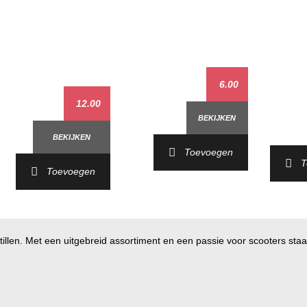
6.00
12.00
BEKIJKEN
BEKIJKEN
Toevoegen
T
Toevoegen
illen. Met een uitgebreid assortiment en een passie voor scooters staan