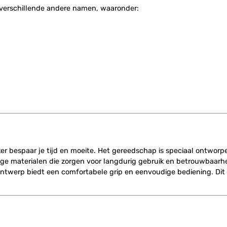
verschillende andere namen, waaronder:
ker bespaar je tijd en moeite. Het gereedschap is speciaal ontwor
 materialen die zorgen voor langdurig gebruik en betrouwbaarheid,
ntwerp biedt een comfortabele grip en eenvoudige bediening. Dit 