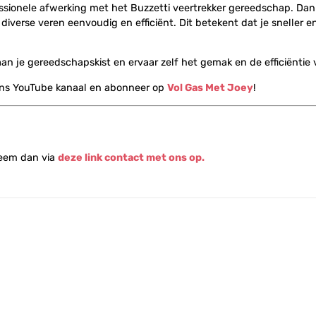
ssionele afwerking met het Buzzetti veertrekker gereedschap. Dank
erse veren eenvoudig en efficiënt. Dit betekent dat je sneller en
n je gereedschapskist en ervaar zelf het gemak en de efficiëntie 
ons YouTube kanaal en abonneer op
Vol Gas Met Joey
!
Neem dan via
deze link contact met ons op.