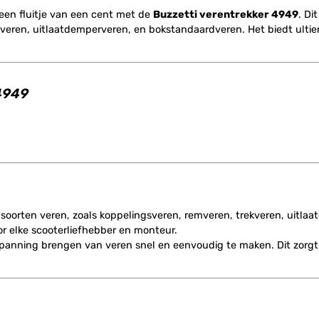
een fluitje van een cent met de
Buzzetti verentrekker 4949
. Di
veren, uitlaatdemperveren, en bokstandaardveren. Het biedt ultiem
 4949
e soorten veren, zoals koppelingsveren, remveren, trekveren, uitl
 elke scooterliefhebber en monteur.
anning brengen van veren snel en eenvoudig te maken. Dit zorgt e