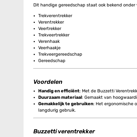
Dit handige gereedschap staat ook bekend onder 
Trekverentrekker
Verentrekker
Veertrekker
Trekveertrekker
Verenhaak
Veerhaakje
Trekveergereedschap
Gereedschap
Voordelen
Handig en efficiënt
: Met de Buzzetti Verentrek
Duurzaam materiaal
: Gemaakt van hoogwaardige
Gemakkelijk te gebruiken
: Het ergonomische o
langdurig gebruik.
Buzzetti verentrekker