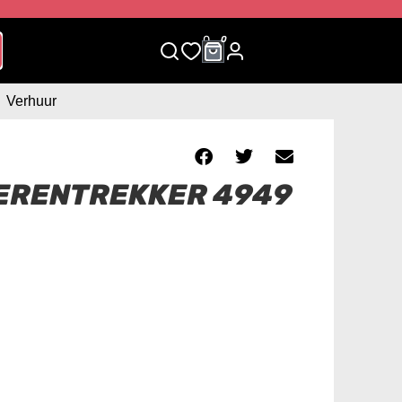
0
0
Verhuur
VERENTREKKER 4949