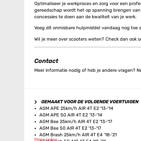
Optimaliseer je werkproces en zorg voor een profe
gereedschap wordt het op spanning brengen van div
concessies te doen aan de kwaliteit van je werk.
Voeg dit onmisbare hulpmiddel vandaag nog toe aa
Wil je meer over scooters weten? Check dan ook 
Contact
Meer informatie nodig of heb je andere vragen? 
GEMAAKT VOOR DE VOLGENDE VOERTUIGEN
AGM APE 25km/h AIR 4T E2 '13-'14
AGM APE 50 AIR 4T E2 '13-'14
AGM Bee 25km/h AIR 4T E2 '13-'17
AGM Bee 50 AIR 4T E2 '13-'17
AGM Brash 25km/h AIR 4T E4 '18-'21
Meer laden