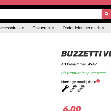
Accessoires
Opvoeren
Onderdelen per merk
BUZZETTI 
Artikelnummer: 4949
Dit product is op voorraad
Montage moeilijkheid
★
★
★
6.00