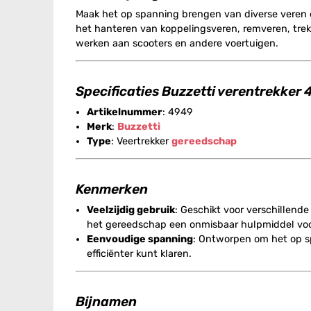
Maak het op spanning brengen van diverse veren 
het hanteren van koppelingsveren, remveren, trek
werken aan scooters en andere voertuigen.
Specificaties Buzzetti verentrekker
Artikelnummer
: 4949
Merk
:
Buzzetti
Type
: Veertrekker
gereedschap
Kenmerken
Veelzijdig gebruik
: Geschikt voor verschillend
het gereedschap een onmisbaar hulpmiddel voor
Eenvoudige spanning
: Ontworpen om het op sp
efficiënter kunt klaren.
Bijnamen